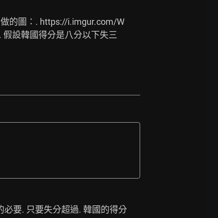
做的圖：. 
https://i.imgur.com/W
. 假設韓國得分是八分以下失三
必要. 只要失分超過. 韓國的得分