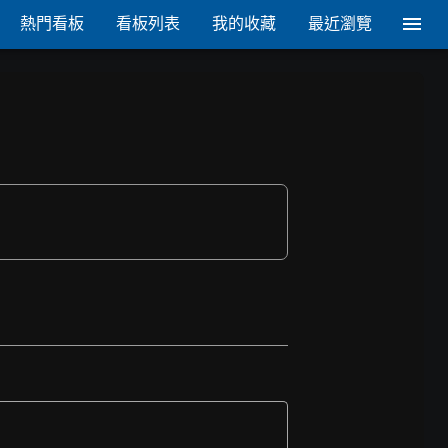
熱門看板
看板列表
我的收藏
最近瀏覽