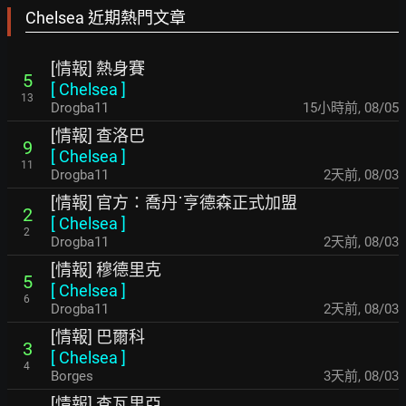
Chelsea 近期熱門文章
[情報] 熱身賽
5
[
Chelsea
]
13
Drogba11
15小時前
,
08/05
[情報] 查洛巴
9
[
Chelsea
]
11
Drogba11
2天前
,
08/03
[情報] 官方：喬丹˙亨德森正式加盟
2
[
Chelsea
]
2
Drogba11
2天前
,
08/03
[情報] 穆德里克
5
[
Chelsea
]
6
Drogba11
2天前
,
08/03
[情報] 巴爾科
3
[
Chelsea
]
4
Borges
3天前
,
08/03
[情報] 查瓦里亞