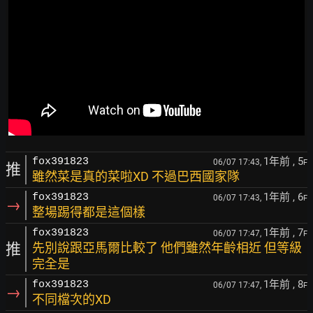
1年前
, 5
fox391823
06/07 17:43,
F
推
雖然菜是真的菜啦XD 不過巴西國家隊
1年前
, 6
fox391823
06/07 17:43,
F
→
整場踢得都是這個樣
1年前
, 7
fox391823
06/07 17:47,
F
推
先別說跟亞馬爾比較了 他們雖然年齡相近 但等級
完全是
1年前
, 8
fox391823
06/07 17:47,
F
→
不同檔次的XD