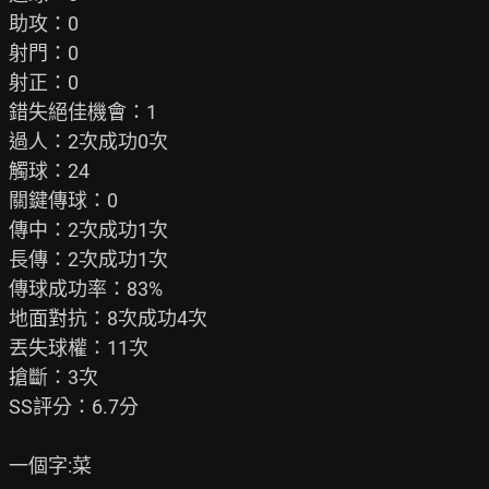
助攻：0

射門：0

射正：0

錯失絕佳機會：1

過人：2次成功0次

觸球：24

關鍵傳球：0

傳中：2次成功1次

長傳：2次成功1次

傳球成功率：83%

地面對抗：8次成功4次

丟失球權：11次

搶斷：3次

SS評分：6.7分

一個字:菜
