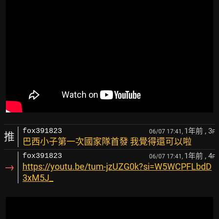
1年前
, 3
fox391823
06/07 17:41,
F
推
巴西小子第一次國家隊首發 我覺得還可以啦
1年前
, 4
fox391823
06/07 17:41,
F
→
https://youtu.be/tum-jzUZG0k?si=W5WCPFLbdD
3xM5J_