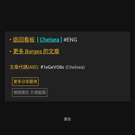
‣
返回看板
[
Chelsea
]
#ENG
‣
更多 Borges 的文章
文章代碼(AID):
#1eGeVO8s
(Chelsea)
更多分享選項
關閉廣告 方便截圖
廣告