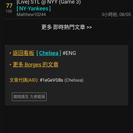
[Live] STL @ NYY (Game 3)
77
[
NY-Yankees
]
108
Matthew10244
3小時前
,
08/05
更多 即時熱門文章 >>
‣
返回看板
[
Chelsea
]
#ENG
‣
更多 Borges 的文章
文章代碼(AID):
#1eGeVO8s
(Chelsea)
關閉廣告 方便截圖