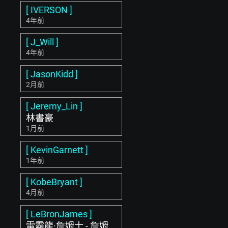
[ IVERSON ]
4年前
[ J_Will ]
4年前
[ JasonKidd ]
2月前
[ Jeremy_Lin ]
林書豪
1月前
[ KevinGarnett ]
1年前
[ KobeBryant ]
4月前
[ LeBronJames ]
雷霸龍·詹姆士 - 詹姆