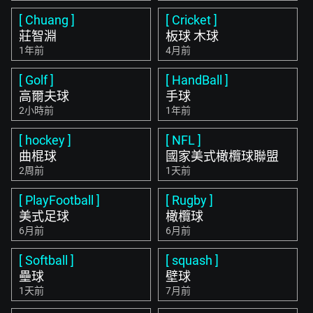
[ Chuang ]
[ Cricket ]
莊智淵
板球 木球
1年前
4月前
[ Golf ]
[ HandBall ]
高爾夫球
手球
2小時前
1年前
[ hockey ]
[ NFL ]
曲棍球
國家美式橄欖球聯盟
2周前
1天前
[ PlayFootball ]
[ Rugby ]
美式足球
橄欖球
6月前
6月前
[ Softball ]
[ squash ]
壘球
壁球
1天前
7月前