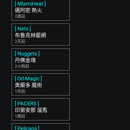
[ MiamiHeat ]
邁阿密 熱火
2周前
[ Nets ]
布魯克林籃網
2天前
[ Nuggets ]
丹佛金塊
2小時前
[ Orl-Magic ]
奧蘭多 魔術
1月前
[ PACERS ]
印第安那 溜馬
1周前
[ Pelicans ]