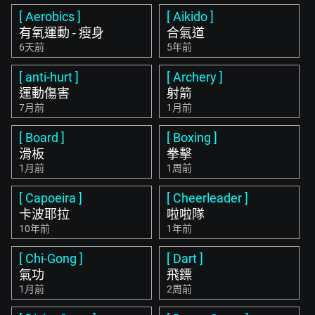
[ Aerobics ]
[ Aikido ]
有氧運動 - 瘦身
合氣道
6天前
5年前
[ anti-hurt ]
[ Archery ]
運動傷害
射箭
7月前
1月前
[ Board ]
[ Boxing ]
滑板
拳擊
1月前
1周前
[ Capoeira ]
[ Cheerleader ]
卡波耶拉
啦啦隊
10年前
1年前
[ Chi-Gong ]
[ Dart ]
氣功
飛鏢
1月前
2周前