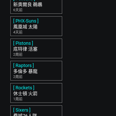
新奧爾良 鵜鶘
6天前
[ PHX-Suns ]
鳳凰城 太陽
4天前
[ Pistons ]
底特律 活塞
2周前
[ Raptors ]
多倫多 暴龍
2周前
[ Rockets ]
休士頓 火箭
1周前
[ Sixers ]
費城76人隊