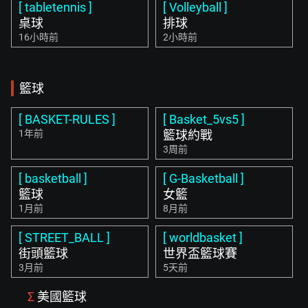
[ tabletennis ]
[ Volleyball ]
桌球
排球
16小時前
2小時前
籃球
[ BASKET-RULES ]
[ Basket_5vs5 ]
1年前
籃球約戰
3周前
[ basketball ]
[ G-Basketball ]
籃球
女籃
1月前
8月前
[ STREET_BALL ]
[ worldbasket ]
街頭籃球
世界盃籃球賽
3月前
5天前
Σ
美國籃球