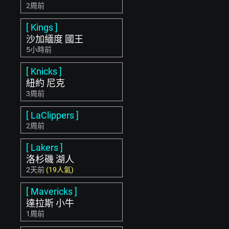
2周前
[ Kings ]
沙加緬度 國王
5小時前
[ Knicks ]
紐約 尼克
3周前
[ LaClippers ]
2周前
[ Lakers ]
洛杉磯 湖人
2天前
(19人氣)
[ Mavericks ]
達拉斯 小牛
1周前