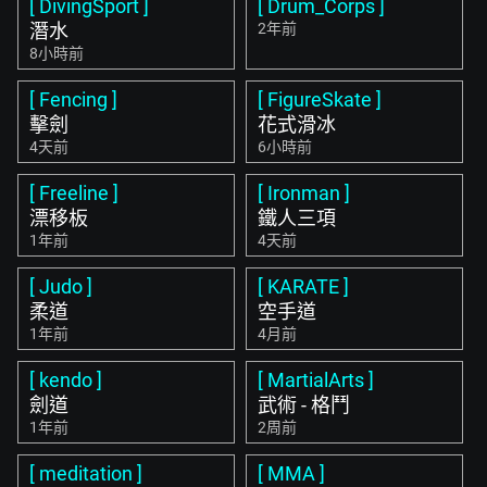
[ DivingSport ]
[ Drum_Corps ]
潛水
2年前
8小時前
[ Fencing ]
[ FigureSkate ]
擊劍
花式滑冰
4天前
6小時前
[ Freeline ]
[ Ironman ]
漂移板
鐵人三項
1年前
4天前
[ Judo ]
[ KARATE ]
柔道
空手道
1年前
4月前
[ kendo ]
[ MartialArts ]
劍道
武術 - 格鬥
1年前
2周前
[ meditation ]
[ MMA ]