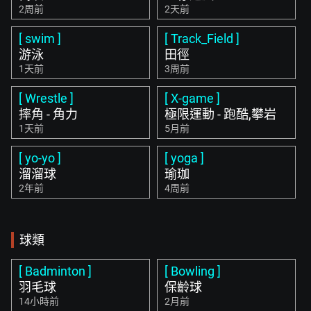
2周前
2天前
[ swim ]
[ Track_Field ]
游泳
田徑
1天前
3周前
[ Wrestle ]
[ X-game ]
摔角 - 角力
極限運動 - 跑酷,攀岩
1天前
5月前
[ yo-yo ]
[ yoga ]
溜溜球
瑜珈
2年前
4周前
球類
[ Badminton ]
[ Bowling ]
羽毛球
保齡球
14小時前
2月前