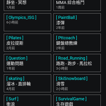
靜坐 - 冥想
MMA 綜合格鬥
1月前
1周前
[ Olympics_ISG ]
[ PaintBall ]
6小時前
漆彈
2年前
[ Pilates ]
[ Pttcoach ]
皮拉提斯
鍵盤總教練
2月前
2年前
[ Question ]
[ Road_Running ]
運動問題
路跑 - 跑步 - 馬拉松
1年前
3小時前
[ skating ]
[ SkiSnowboard ]
溜冰 - 直排輪
滑雪
4月前
2小時前
[ Surf ]
[ SurvivalGame ]
衝浪
生存遊戲