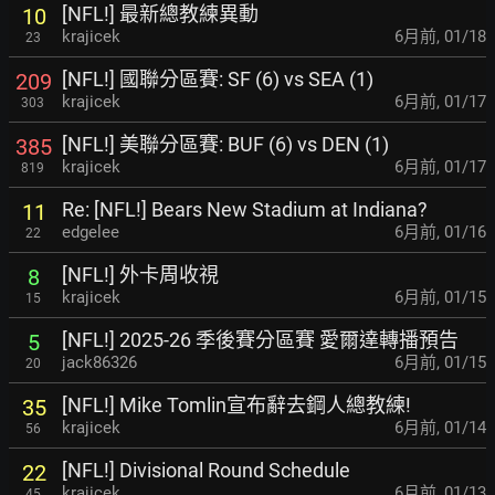
[NFL!] 最新總教練異動
10
krajicek
6月前
,
01/18
23
[NFL!] 國聯分區賽: SF (6) vs SEA (1)
209
krajicek
6月前
,
01/17
303
[NFL!] 美聯分區賽: BUF (6) vs DEN (1)
385
krajicek
6月前
,
01/17
819
Re: [NFL!] Bears New Stadium at Indiana?
11
edgelee
6月前
,
01/16
22
[NFL!] 外卡周收視
8
krajicek
6月前
,
01/15
15
[NFL!] 2025-26 季後賽分區賽 愛爾達轉播預告
5
jack86326
6月前
,
01/15
20
[NFL!] Mike Tomlin宣布辭去鋼人總教練!
35
krajicek
6月前
,
01/14
56
[NFL!] Divisional Round Schedule
22
krajicek
6月前
,
01/13
45