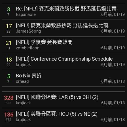
Re: [NFL!] 麥克米蘭致勝抄截 野馬延長退比爾
3
Espanaole
6月前
,
01/19
7
[NFL!] 麥克米蘭致勝抄截 野馬延長退比爾
17
JamesSoong
6月前
,
01/19
23
[NFL!] 季後賽 延長賽疑問
21
zombleflcon
6月前
,
01/19
51
[NFL!] Conference Championship Schedule
13
krajicek
6月前
,
01/19
22
Bo Nix 骨折
5
drhead
6月前
,
01/18
7
[NFL!] 國聯分區賽: LAR (5) vs CHI (2)
328
krajicek
6月前
,
01/18
588
[NFL!] 美聯分區賽: HOU (5) vs NE (2)
186
krajicek
6月前
,
01/18
273