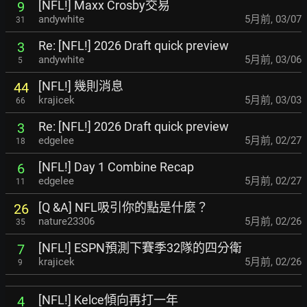
[NFL!] Maxx Crosby交易
9
andywhite
5月前
,
03/07
31
Re: [NFL!] 2026 Draft quick preview
3
andywhite
5月前
,
03/06
5
[NFL!] 幾則消息
44
krajicek
5月前
,
03/03
66
Re: [NFL!] 2026 Draft quick preview
3
edgelee
5月前
,
02/27
18
[NFL!] Day 1 Combine Recap
6
edgelee
5月前
,
02/27
11
[Q &A] NFL吸引你的點是什麼？
26
nature23306
5月前
,
02/26
35
[NFL!] ESPN預測下賽季32隊的四分衛
7
krajicek
5月前
,
02/26
9
[NFL!] Kelce傾向再打一年
4