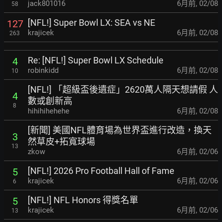
jack801016
6月前
,
02/08
58
[NFL!] Super Bowl LX: SEA vs NE
127
krajicek
6月前
,
02/08
263
Re: [NFL!] Super Bowl LX Schedule
4
robinkidd
6月前
,
02/08
10
[NFL!] 「超級盃後遺症」2620萬人隔天想請假 人
4
數或創新高
8
hihihihehehe
6月前
,
02/08
[新聞] 美國NFL體育場為世界盃進行改造，換天
3
然
草皮+拓寬球場
13
zkow
6月前
,
02/06
[NFL!] 2026 Pro Football Hall of Fame
5
krajicek
6月前
,
02/06
6
[NFL!] NFL Honors 得獎名單
5
krajicek
6月前
,
02/06
13