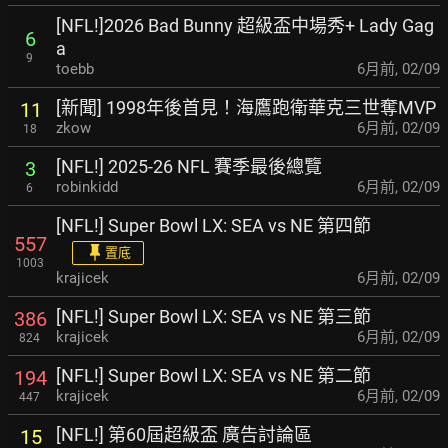
[NFL!]2026 Bad Bunny 超級盃中場秀+ Lady Gag
6
a
9
toebb
6月前
,
02/09
[新聞] 1998年後首見！海鷹跑衛華克三世奪MVP
11
zkow
6月前
,
02/09
18
[NFL!] 2025-26 NFL 賽季最後總覽
3
robinkidd
6月前
,
02/09
6
[NFL!] Super Bowl LX: SEA vs NE 第四節
557
置底
1003
krajicek
6月前
,
02/09
[NFL!] Super Bowl LX: SEA vs NE 第三節
386
krajicek
6月前
,
02/09
824
[NFL!] Super Bowl LX: SEA vs NE 第二節
194
krajicek
6月前
,
02/09
447
[NFL!] 第60屆超級盃 廣告討論區
15