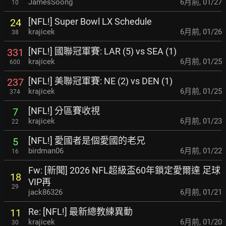
JamesSoong
6月前
,
01/27
10
[NFL!] Super Bowl LX Schedule
24
krajicek
6月前
,
01/26
38
[NFL!] 國聯冠軍賽: LAR (5) vs SEA (1)
331
krajicek
6月前
,
01/25
600
[NFL!] 美聯冠軍賽: NE (2) vs DEN (1)
237
krajicek
6月前
,
01/25
374
[NFL!] 分區賽收視
7
krajicek
6月前
,
01/23
22
[NFL!] 愛國者是個愛國的老兄
5
birdman06
6月前
,
01/22
16
Fw: [新聞] 2026 NFL超級盃60年鎖定愛爾達 足球
18
VIP再
29
jack86326
6月前
,
01/21
Re: [NFL!] 最新總教練異動
11
krajicek
6月前
,
01/20
30