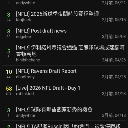
andywhite
2月前
,
05/21
5
[NFL!] 2026新球季夜間時段賽程整理
3
krajicek
2月前
,
05/15
24
[NFL!] Post draft news
8
edgelee
3月前
,
05/03
30
[NFL!] 伊利諾州眾議會通過 芝熊隊球場或落腳阿
5
靈頓高地
6
hihihihehehe
3月前
,
04/26
[NFL!] Ravens Draft Report
10
chadtracy
3月前
,
04/25
44
[Live] 2026 NFL Draft - Day 1
58
robinkidd
3月前
,
04/23
101
[NFL!] 球隊有哪些觀察新秀的機會
3
andywhite
3月前
,
04/18
5
[NFL!] TA記者Russini因「約會門」被暫停職務
2