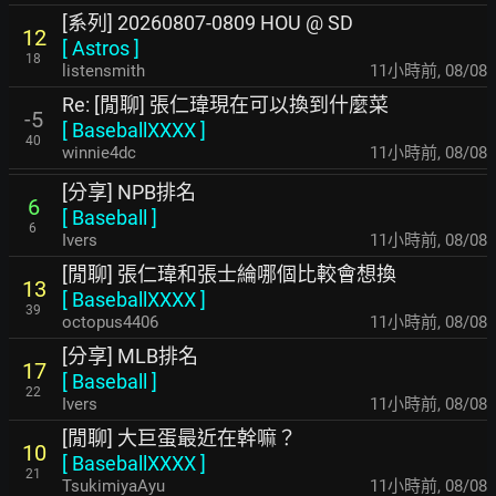
[系列] 20260807-0809 HOU @ SD
12
[
Astros
]
18
listensmith
11小時前
,
08/08
Re: [閒聊] 張仁瑋現在可以換到什麼菜
-5
[
BaseballXXXX
]
40
winnie4dc
11小時前
,
08/08
[分享] NPB排名
6
[
Baseball
]
6
Ivers
11小時前
,
08/08
[閒聊] 張仁瑋和張士綸哪個比較會想換
13
[
BaseballXXXX
]
39
octopus4406
11小時前
,
08/08
[分享] MLB排名
17
[
Baseball
]
22
Ivers
11小時前
,
08/08
[閒聊] 大巨蛋最近在幹嘛？
10
[
BaseballXXXX
]
21
TsukimiyaAyu
11小時前
,
08/08