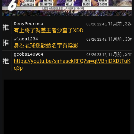
11月前
, 32
DenyPedrosa
08/26 22:45,
F
推
有上將了就差王者沙奎了XDD
11月前
, 33
wlaga1234
08/26 22:48,
F
推
身為老球迷對這名字有陰影
11月前
, 34
gcobs140964
08/26 23:12,
F
推
https://youtu.be/sjrhasckRFQ?si=qtVBhIDXDtTuK
q3p