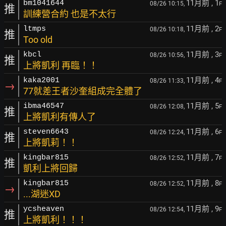
11月前
, 1
bm1041644
08/26 10:15,
F
推
訓練營合約 也是不太行
11月前
, 2
ltmps
08/26 10:18,
F
推
Too old
11月前
, 3
kbcl
08/26 10:56,
F
推
上將凱利 再臨！！
11月前
, 4
kaka2001
08/26 11:33,
F
→
77就差王者沙奎組成完全體了
11月前
, 5
ibma46547
08/26 12:08,
F
推
上將凱利有傳人了
11月前
, 6
steven6643
08/26 12:24,
F
推
上將凱莉！！
11月前
, 7
kingbar815
08/26 12:52,
F
推
凱利上將回歸
11月前
, 8
kingbar815
08/26 12:52,
F
→
...湖迷XD
11月前
, 9
ycsheaven
08/26 12:54,
F
推
上將凱利！！！