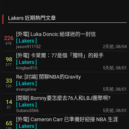
Lakers 近期熱門文章
[外電] Luka Doncic 給球迷的一封信
226
[
Lakers
]
478
jason911152
2天前
,
08/04
[外電] 卡萊爾：77是個「獨特」的殺手
98
[
Lakers
]
377
kingbar815
5天前
,
08/01
Re: [討論] 閒聊NBA的Gravity
33
[
Lakers
]
120
evangelew
5天前
,
08/01
[閒聊] Bornny要怎麼去76人和LBJ團聚啊?
14
[
Lakers
]
37
Subaru5566
5天前
,
08/01
[外電] Cameron Carr 已準備好迎接 NBA 生涯
65
[
Lakers
]
139