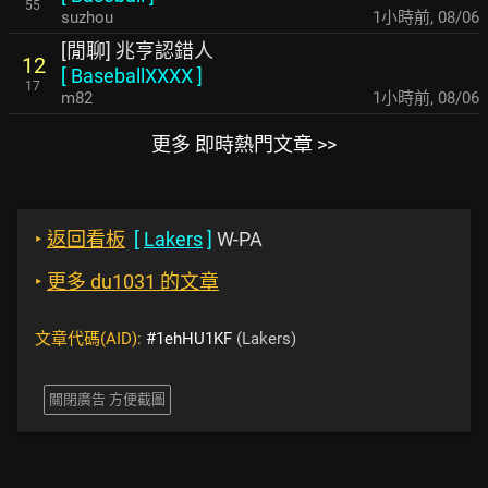
55
suzhou
1小時前
,
08/06
[閒聊] 兆亨認錯人
12
[
BaseballXXXX
]
17
m82
1小時前
,
08/06
更多 即時熱門文章 >>
‣
返回看板
[
Lakers
]
W-PA
‣
更多 du1031 的文章
文章代碼(AID):
#1ehHU1KF
(Lakers)
關閉廣告 方便截圖