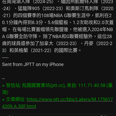
在南灣湖人隊（2024-25）、緬因州凱爾特人隊（2023
-24）、猛龍隊905（2022-23）和奧斯汀馬刺隊（2020
-21）的四個賽季的108場NBA G聯賽生涯中，凱利在2
0.1分鐘內得到8.3分、5.6個籃板、1.2次助攻和2.0次蓋
帽。 在每場比賽蓋帽領先聯盟後，他被選入2024年NB
A G聯賽全防守隊。 除了NBA和G聯賽經驗外，這位28
歲的球員還參加了加拿大（2022-23）、丹麥（2022-2
3）和英格蘭（2021-22）的國際比賽。

-----

Sent from JPTT on my iPhone

※ 發信站: 批踢踢實業坊(ptt.cc), 來自: 111.71.40.58 (臺
灣)

※ 文章網址: 
https://www.ptt.cc/bbs/Lakers/M.175617
4209.A.50F.html