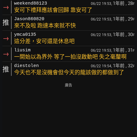
1年前
, 28
weekend88123
06/22 19:53,
F
→
安可下禮拜應該會回歸 靠安可了
1年前
, 29
Jason860820
06/22 19:53,
F
推
來不及啦 跑速本來就不快
1年前
, 30
ymca0135
06/22 19:53,
F
→
這分差，安可還是休息吧
1年前
, 31
liusim
06/22 19:53,
F
→
一開始以為界外 等了一拍沒啟動吧 失之毫釐啊
1年前
, 32
diestolen
06/22 19:54,
F
推
今天也不是沒機會但今天的龍該做的都做到了
廣告