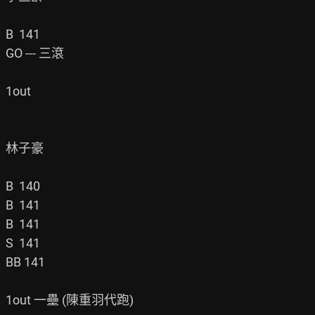
B  141

GO --- 三滾

1out

林子豪

B  140

B  141

B  141

S  141

BB 141

1out 一壘 (陳重羽代跑)
