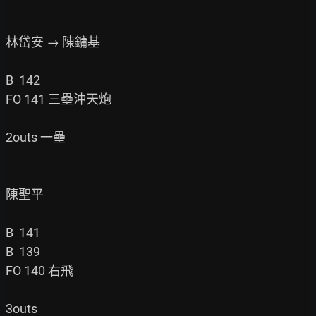
林岱安 → 陳鏞基

B  142

FO 141 三壘沖天炮

2outs 一壘

陳聖平

B  141

B  139

FO 140 右飛

3outs
