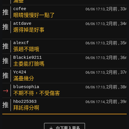
滿壘
2月前
, 33
cofee
06/06 17:13,
F
推
眼睛慢慢好一點了
2月前
, 34
attdave
06/06 17:13,
F
推
選得掉是好事
2月前
, 35
alexcf
06/06 17:13,
F
推
張趙不錯哦
2月前
, 36
Blackie9211
06/06 17:13,
F
推
主委能打臉嗎
2月前
, 37
Yc424
06/06 17:13,
F
推
滿壘幾分
2月前
, 38
bluesophia
06/06 17:13,
F
→
不期不待，不受傷害
2月前
, 39
hbo225363
06/06 17:14,
F
推
拜託得分啊
向下載入更多