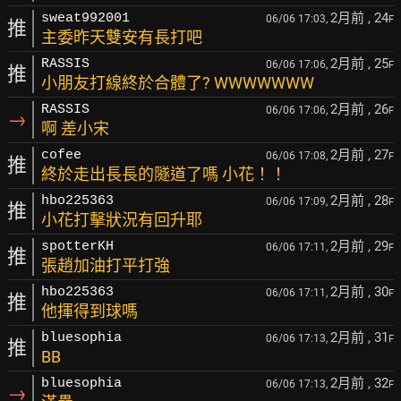
2月前
, 24
sweat992001
06/06 17:03,
F
推
主委昨天雙安有長打吧
2月前
, 25
RASSIS
06/06 17:06,
F
推
小朋友打線終於合體了? WWWWWWW
2月前
, 26
RASSIS
06/06 17:06,
F
→
啊 差小宋
2月前
, 27
cofee
06/06 17:08,
F
推
終於走出長長的隧道了嗎 小花！！
2月前
, 28
hbo225363
06/06 17:09,
F
推
小花打擊狀況有回升耶
2月前
, 29
spotterKH
06/06 17:11,
F
推
張趙加油打平打強
2月前
, 30
hbo225363
06/06 17:11,
F
推
他揮得到球嗎
2月前
, 31
bluesophia
06/06 17:13,
F
推
BB
2月前
, 32
bluesophia
06/06 17:13,
F
→