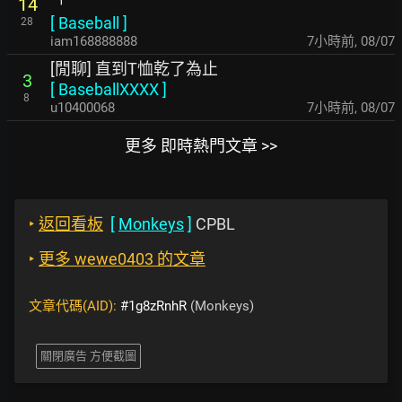
「
14
[
Baseball
]
28
iam168888888
7小時前
,
08/07
[閒聊] 直到T恤乾了為止
3
[
BaseballXXXX
]
8
u10400068
7小時前
,
08/07
更多 即時熱門文章 >>
‣
返回看板
[
Monkeys
]
CPBL
‣
更多 wewe0403 的文章
文章代碼(AID):
#1g8zRnhR
(Monkeys)
關閉廣告 方便截圖