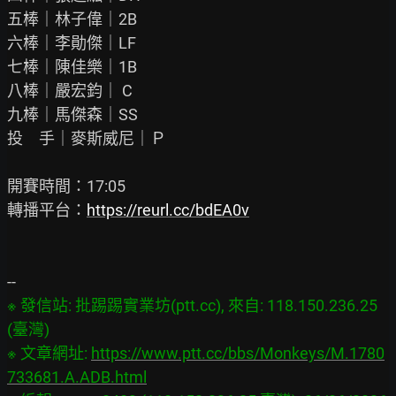
五棒｜林子偉｜2B

六棒｜李勛傑｜LF

七棒｜陳佳樂｜1B

八棒｜嚴宏鈞｜ C

九棒｜馬傑森｜SS

投　手｜麥斯威尼｜Ｐ

開賽時間：17:05

轉播平台：
https://reurl.cc/bdEA0v
※ 發信站: 批踢踢實業坊(ptt.cc), 來自: 118.150.236.25 
(臺灣)

※ 文章網址: 
https://www.ptt.cc/bbs/Monkeys/M.1780
733681.A.ADB.html