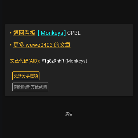
‣
返回看板
[
Monkeys
]
CPBL
‣
更多 wewe0403 的文章
文章代碼(AID):
#1g8zRnhR
(Monkeys)
更多分享選項
關閉廣告 方便截圖
廣告