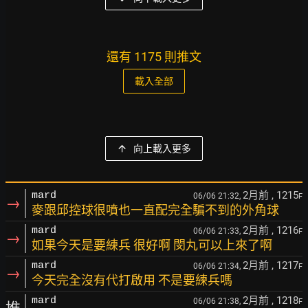
還有 1175 則推文
載入全部
向上載入更多
2月前
, 1215
mard
06/06 21:32,
F
→
麥跟邱控球很噴也一直配完全騙不到的外角球
2月前
, 1216
mard
06/06 21:33,
F
→
如果今天是要練兵 很好啊 閔丸可以上來了啊
2月前
, 1217
mard
06/06 21:34,
F
→
今天完全沒有代打啟用 不是要練兵嗎
2月前
, 1218
mard
06/06 21:38,
F