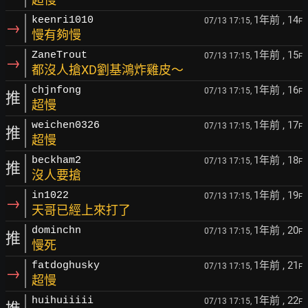
1年前
, 14
keenri1010
07/13 17:15,
F
→
慢有夠慢
1年前
, 15
ZaneTrout
07/13 17:15,
F
→
都沒人搶XD劉基鴻炸雞皮～
1年前
, 16
chjnfong
07/13 17:15,
F
推
超慢
1年前
, 17
weichen0326
07/13 17:15,
F
推
超慢
1年前
, 18
beckham2
07/13 17:15,
F
推
沒人要搶
1年前
, 19
in1022
07/13 17:15,
F
→
天哥已經上來打了
1年前
, 20
dominchn
07/13 17:15,
F
推
慢死
1年前
, 21
fatdoghusky
07/13 17:15,
F
→
超慢
1年前
, 22
huihuiiiii
07/13 17:15,
F