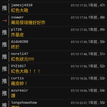
1年前
, 47
jamesj4310
07/13 17:33,
F
推
紅色大砲
1年前
, 48
sswwer
07/13 17:34,
F
→
藥局發球機好好炸
1年前
, 49
pl726
07/13 17:35,
F
推
炸基皮
1年前
, 50
dido0208
07/13 17:39,
F
推
終於
1年前
, 51
norel147
07/13 17:48,
F
推
紅色狀元!!!!!
1年前
, 52
XYZ1017
07/13 17:56,
F
推
紅色大砲！！！
1年前
, 53
curtis
07/13 18:26,
F
推
雞皮帥！
1年前
, 54
azureair
07/13 19:06,
F
推
讚
1年前
, 55
longshowshow
07/13 22:37,
F
推