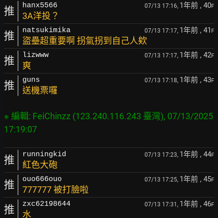
1年前
, 40
hanx5566
07/13 17:16,
F
推
3A洋投？
1年前
, 41
natsukimika
07/13 17:17,
F
推
盜壘超重要啊 拐氣拐到自己人欸
1年前
, 42
lizwww
07/13 17:17,
F
推
爽
1年前
, 43
guns
07/13 17:18,
F
推
送機票囉
※ 編輯: FeiChinzz (123.240.116.243 臺灣), 07/13/2025 
1年前
, 44
runningkid
07/13 17:23,
F
推
紅色大砲
1年前
, 45
ouo666ouo
07/13 17:25,
F
推
777777 被打臉啦
1年前
, 46
zxc62198644
07/13 17:31,
F
推
水