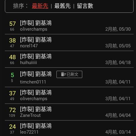
排序：
最新先
|
最舊先
|
留言數
[炸裂] 劉基鴻
57
oliverchamps
2月前
,
05/30
66
[炸裂] 劉基鴻
38
norel147
3月前
,
05/05
47
[炸裂] 劉基鴻
48
huihuiiiii
3月前
,
04/18
66
[炸裂] 劉基鴻
5
已刪文
5
timchen0111
3月前
,
04/11
[炸裂] 劉基鴻
37
oliverchamps
3月前
,
04/11
49
[炸裂] 劉基鴻
72
ZaneTrout
4月前
,
04/04
109
[炸裂] 劉基鴻
24
leo72211
4月前
,
03/14
37