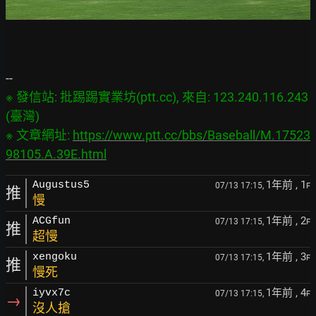
※ 發信站: 批踢踢實業坊(ptt.cc), 來自: 123.240.116.243 
(臺灣)

※ 文章網址: 
https://www.ptt.cc/bbs/Baseball/M.17523
98105.A.39E.html
1年前
, 1
Augustus5
07/13 17:15,
F
推
慢
1年前
, 2
ACGfun
07/13 17:15,
F
推
超慢
1年前
, 3
xengoku
07/13 17:15,
F
推
慢死
1年前
, 4
iyvx7c
07/13 17:15,
F
→
沒人搶