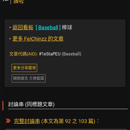
讚啦
‣
返回看板
[
Baseball
]
棒球
‣
更多 FeiChinzz 的文章
文章代碼(AID):
#1eStaPEU
(Baseball)
更多分享選項
關閉廣告 方便截圖
討論串 (同標題文章)
完整討論串
(本文為第 92 之 103 篇)：