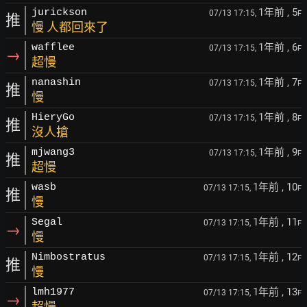
1年前
, 5
jurickson
07/13 17:15,
F
推
慢 人都回來了
1年前
, 6
wafflee
07/13 17:15,
F
→
超慢
1年前
, 7
nanashin
07/13 17:15,
F
推
慢
1年前
, 8
HieryGo
07/13 17:15,
F
推
沒人搶
1年前
, 9
mjwang3
07/13 17:15,
F
推
超慢
1年前
, 10
wasb
07/13 17:15,
F
推
慢
1年前
, 11
Segal
07/13 17:15,
F
→
慢
1年前
, 12
Nimbostratus
07/13 17:15,
F
推
慢
1年前
, 13
lmh1977
07/13 17:15,
F
→
超慢