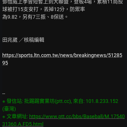
鄧愷威上季曾短暫上到大聯盟，登板4場，累積11局投
球被打15支安打，丟掉12分，防禦率

為9.82，另有7三振、8保送。

田兆崴 ／核稿編輯

https://sports.ltn.com.tw/news/breakingnews/51285
95
※ 發信站: 批踢踢實業坊(ptt.cc), 來自: 101.8.233.152 
(臺灣)

※ 文章網址: 
https://www.ptt.cc/bbs/Baseball/M.17540
31360.A.FD5.html