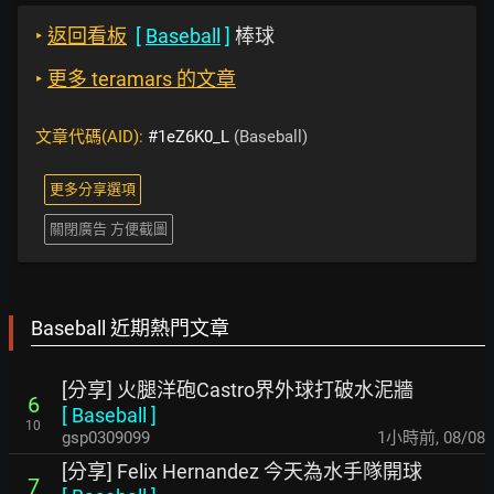
‣
返回看板
[
Baseball
]
棒球
‣
更多 teramars 的文章
文章代碼(AID):
#1eZ6K0_L
(Baseball)
更多分享選項
關閉廣告 方便截圖
Baseball 近期熱門文章
[分享] 火腿洋砲Castro界外球打破水泥牆
6
[
Baseball
]
10
gsp0309099
1小時前
,
08/08
[分享] Felix Hernandez 今天為水手隊開球
7