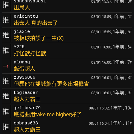
1年前
, 3
sonesnsdsosi
08/01 15:57,
F
推
出局人
1年前
, 4
ericinttu
08/01 15:59,
F
推
出去人 真的出去了
1年前
, 5
jiaxie
08/01 15:59,
F
推
被板球拍誤了一生(X)
1年前
, 6
Y225
08/01 16:00,
F
推
打怪獸打怪獸
1年前
, 7
alwang
08/01 16:00,
F
→
鹹蛋超人
1年前
, 8
z8936806
08/01 16:01,
F
推
但願他在雙城能有更多出場機會
1年前
, 9
Logleader
08/01 16:01,
F
推
超人力霸王
1年前
, 10
jeffbear79
08/01 16:02,
F
推
應援曲用take me higher好了
1年前
, 11
cobras638
08/01 16:04,
F
推
超人力霸王