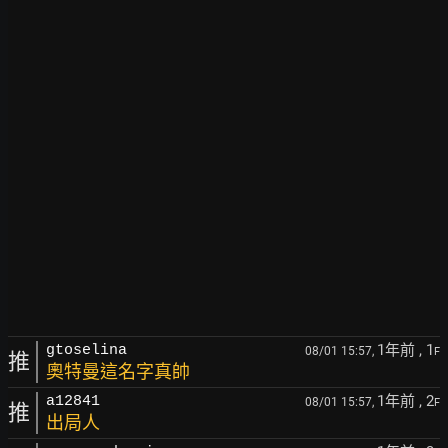
1年前
, 1
gtoselina
08/01 15:57,
F
推
奧特曼這名字真帥
1年前
, 2
a12841
08/01 15:57,
F
推
出局人