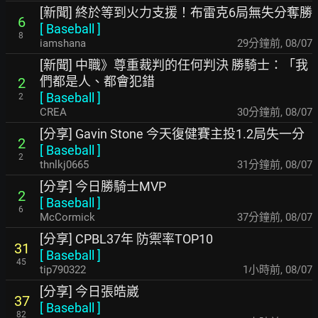
[新聞] 終於等到火力支援！布雷克6局無失分奪勝
6
[
Baseball
]
8
iamshana
30分鐘前
,
08/07
[新聞] 中職》尊重裁判的任何判決 勝騎士：「我
們都是人、都會犯錯
2
[
Baseball
]
2
CREA
31分鐘前
,
08/07
[分享] Gavin Stone 今天復健賽主投1.2局失一分
2
[
Baseball
]
2
thnlkj0665
31分鐘前
,
08/07
[分享] 今日勝騎士MVP
2
[
Baseball
]
6
McCormick
37分鐘前
,
08/07
[分享] CPBL37年 防禦率TOP10
31
[
Baseball
]
45
tip790322
1小時前
,
08/07
[分享] 今日張皓崴
37
[
Baseball
]
82