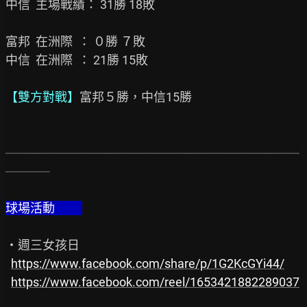
中信  主場戰績： 31勝 18敗

富邦  在洲際  ： ０勝 ７敗

中信  在洲際  ： 21勝 15敗

【雙方對戰】
富邦５勝，中信15勝

─────────────────────────────────
─────
球場活動          
・週三女孩日

https://www.facebook.com/share/p/1G2KcGYi44/
https://www.facebook.com/reel/1653421882289037