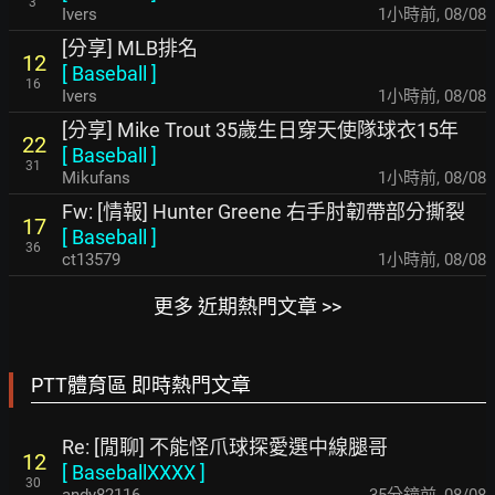
3
Ivers
1小時前
,
08/08
[分享] MLB排名
12
[
Baseball
]
16
Ivers
1小時前
,
08/08
[分享] Mike Trout 35歲生日穿天使隊球衣15年
22
[
Baseball
]
31
Mikufans
1小時前
,
08/08
Fw: [情報] Hunter Greene 右手肘韌帶部分撕裂
17
[
Baseball
]
36
ct13579
1小時前
,
08/08
更多 近期熱門文章 >>
PTT體育區 即時熱門文章
Re: [閒聊] 不能怪爪球探愛選中線腿哥
12
[
BaseballXXXX
]
30