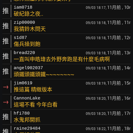
11月前
, 10
iam0718
09/03 18:17,
F
推
破紀錄之夜..
11月前
, 11
zip00000
09/03 18:18,
F
推
我猜鈴木問天
11月前
, 12
s1d87
09/03 18:18,
F
推
傷兵操到飽
11月前
, 13
bread220
09/03 18:18,
F
推
一直叫申皓瑋去外野奔跑是有什麼毛病啊
11月前
, 14
angel902037
09/03 18:18,
F
推
頭鐵頭鐵頭鐵~~~~~~~~
11月前
, 15
jim0619
09/03 18:19,
F
→
推這篇 精緻版本
11月前
, 16
CannonLake
09/03 18:20,
F
→
這場不看 今年白看
11月前
, 17
hfi780
09/03 18:20,
F
推
水鬼邦開抓
11月前
, 18
raine29484
09/03 18:22,
F
推