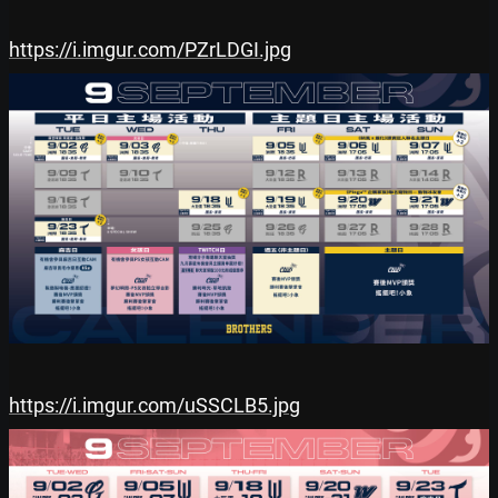
https://i.imgur.com/PZrLDGI.jpg
https://i.imgur.com/uSSCLB5.jpg