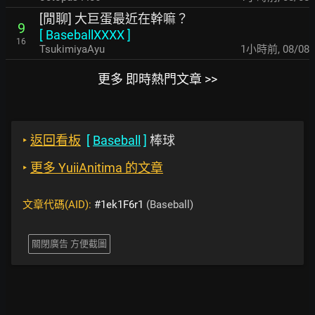
[閒聊] 大巨蛋最近在幹嘛？
9
[
BaseballXXXX
]
16
TsukimiyaAyu
1小時前
,
08/08
更多 即時熱門文章 >>
‣
返回看板
[
Baseball
]
棒球
‣
更多 YuiiAnitima 的文章
文章代碼(AID):
#1ek1F6r1
(Baseball)
關閉廣告 方便截圖