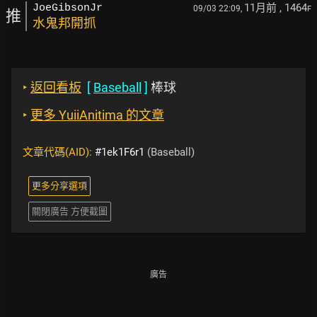
11月前
, 1464
JoeGibsonJr
09/03 22:09,
F
推
水鬼邦開抓
‣
返回看板
[
Baseball
]
棒球
‣
更多 YuiiAnitima 的文章
文章代碼(AID):
#1ek1F6r1
(Baseball)
更多分享選項
關閉廣告 方便截圖
廣告