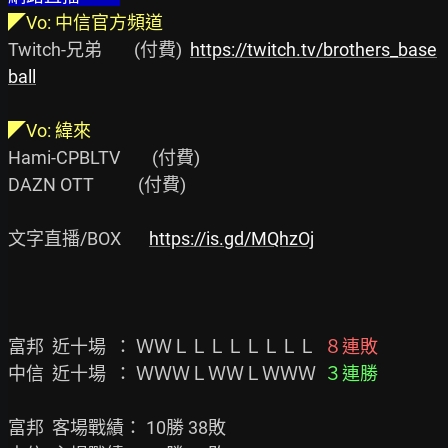
◤Vo: 中信官方頻道
Twitch-兄弟        (付費)  
https://twitch.tv/brothers_base
ball
◤Vo: 緯來
Hami-CPBLTV        (付費)

DAZN OTT           (付費)

文字直播/BOX       
https://is.gd/MQhzOj
富邦  近十場  ： ＷＷＬＬＬＬＬＬＬＬ  
８連敗
中信  近十場  ： ＷＷＷＬＷＷＬＷＷＷ  
３連勝
富邦  客場戰績： 10勝 38敗
