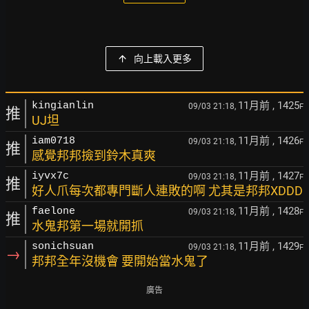
向上載入更多
11月前
, 1425
kingianlin
09/03 21:18,
F
推
UJ坦
11月前
, 1426
iam0718
09/03 21:18,
F
推
感覺邦邦撿到鈴木真爽
11月前
, 1427
iyvx7c
09/03 21:18,
F
推
好人爪每次都專門斷人連敗的啊 尤其是邦邦XDDD
11月前
, 1428
faelone
09/03 21:18,
F
推
水鬼邦第一場就開抓
11月前
, 1429
sonichsuan
09/03 21:18,
F
→
邦邦全年沒機會 要開始當水鬼了
廣告