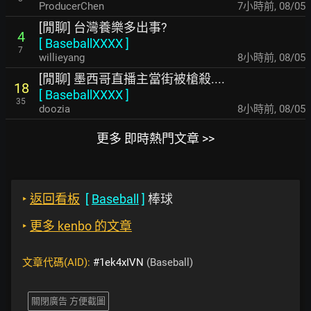
ProducerChen
7小時前
,
08/05
[閒聊] 台灣養樂多出事?
4
[
BaseballXXXX
]
7
willieyang
8小時前
,
08/05
[閒聊] 墨西哥直播主當街被槍殺....
18
[
BaseballXXXX
]
35
doozia
8小時前
,
08/05
更多 即時熱門文章 >>
‣
返回看板
[
Baseball
]
棒球
‣
更多 kenbo 的文章
文章代碼(AID):
#1ek4xIVN
(Baseball)
關閉廣告 方便截圖