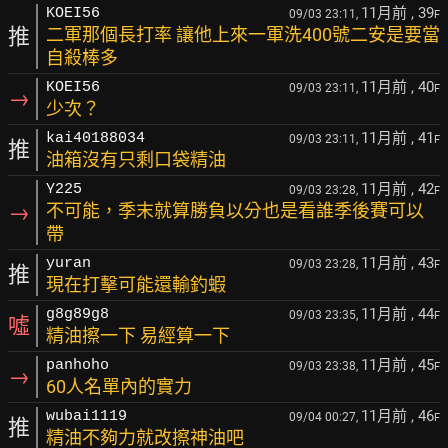
11月前
, 39
KOEI56
09/03 23:11,
F
推
二軍那個長打率 讓他上來一軍洗400號二安是要當
自殺棒多
11月前
, 40
KOEI56
09/03 23:11,
F
→
少次？
11月前
, 41
kai40188034
09/03 23:11,
F
推
油箱沒有只剩口袋精油
11月前
, 42
Y225
09/03 23:28,
F
→
不可能，季末就算勝負以分也是看誰季後賽可以
帶
11月前
, 43
yuran
09/03 23:28,
F
推
現在打擊可能還輸釣蝦
11月前
, 44
g8g89g8
09/03 23:35,
F
噓
精油擦一下 易經算一下
11月前
, 45
panhoho
09/03 23:38,
F
→
60人名單內的實力
11月前
, 46
wubai1119
09/04 00:27,
F
推
精油不夠力就改擦神油吧