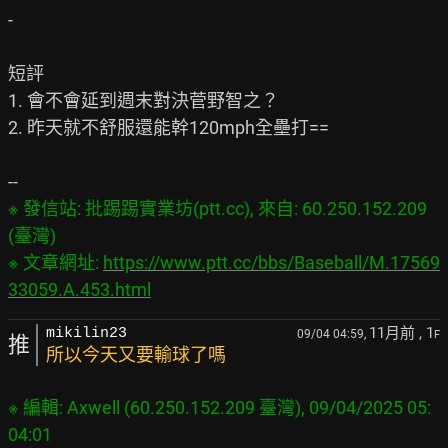
-

短評

1. 會不會延到週末對決菅野智之？

2. 昨天就不舒服還能幹120mph全壘打==

※ 發信站: 批踢踢實業坊(ptt.cc), 來自: 60.250.152.209 
(臺灣)

※ 文章網址: 
https://www.ptt.cc/bbs/Baseball/M.17569
33059.A.453.html
11月前
, 1
mikilin23
09/04 04:59,
F
推
所以今天又要輸球了嗎
※ 編輯: Axwell (60.250.152.209 臺灣), 09/04/2025 05: