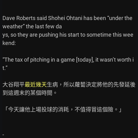
Dave Roberts said Shohei Ohtani has been “under the 
weather” the last few da

ys, so they are pushing his start to sometime this wee
kend:

“The tax of pitching in a game [today], it wasn’t worth i
t.”

大谷翔平
最近幾天
生病，所以蘿蔔決定將他的先發延後
到這週末的某個時間。

「今天讓他上場投球的消耗，不值得冒這個險。」

-
