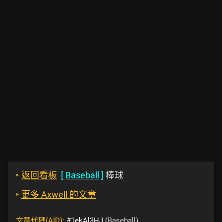
‣
返回看板
[
Baseball
]
棒球
‣
更多 Axwell 的文章
文章代碼(AID):
#1ekAl3HJ
(Baseball)