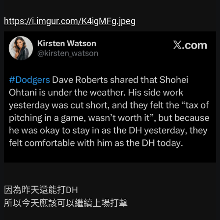
https://i.imgur.com/K4igMFg.jpeg
因為昨天還能打DH

所以今天應該可以繼續上場打擊
