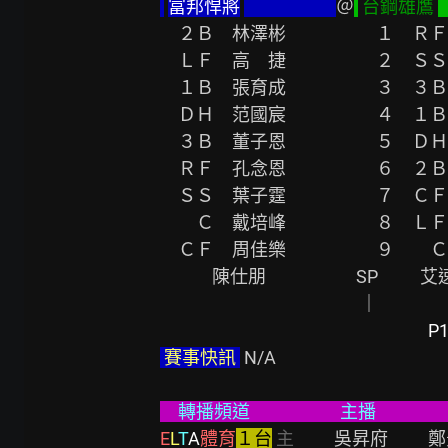
富邦悍將
＠
台鋼雄鷹
　２Ｂ　林澤彬　　　　　１　ＲＦ　
　ＬＦ　高　捷　　　　　２　ＳＳ　曾
　１Ｂ　張育成　　　　　３　３Ｂ　吳念
　ＤＨ　范國宸　　　　　４　１Ｂ　顏郁
　３Ｂ　董子恩　　　　　５　ＤＨ　郭
　ＲＦ　孔念恩　　　　　６　２Ｂ　林
　ＳＳ　葉子霆　　　　　７　ＣＦ　王
　　Ｃ　戴培峰　　　　　８　ＬＦ
　ＣＦ　周佳樂　　　　　９　　Ｃ
  　  　陳仕朋　　　　　SP      　艾速特　　　　　｜

                                                  ｜

P
 賽事快訊 
 N/A                                           
　轉播頻道　　　　　主播　　　　　　球評 
E
L
T
A
體育
１台
主
　　 吳昇府     