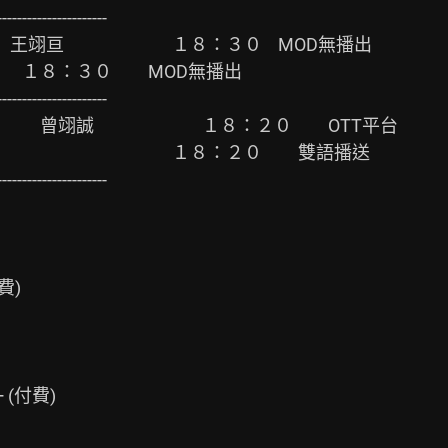
                   １８：３０　　MOD無播出

　　　　　　　　　　　　　１８：２０　　雙語播送

---------------------

費)

 (付費)
