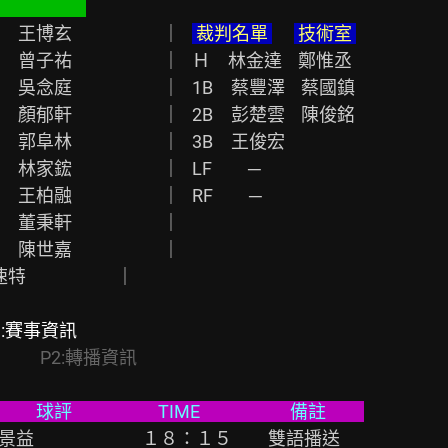
王博玄　　　　　｜   
 裁判名單 
 技術室 
子祐　　　　　｜   Ｈ　林金達    鄭惟丞

庭　　　　　｜   1B　蔡豐澤    蔡國鎮

軒　　　　　｜   2B　彭楚雲    陳俊銘

阜林　　　　　｜   3B　王俊宏

家鋐　　　　　｜   LF　　─

柏融　　　　　｜   RF　　─

　董秉軒　　　　　｜

　陳世嘉　　　　　｜

1:賽事資訊
          
P2:轉播資訊
 　　      　TIME　　　　　備註　     
     鄭景益　　　　　　１８：１５　　雙語播送
