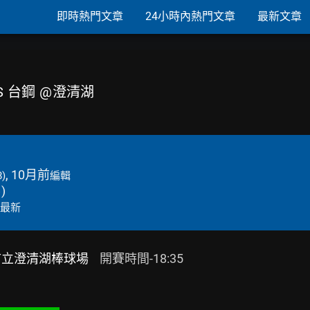
即時熱門文章
24小時內熱門文章
最新文章
 VS 台鋼 @澄清湖
, 10月前
8)
編輯
→
)
最新
 高雄市立澄清湖棒球場
    開賽時間-18:35
