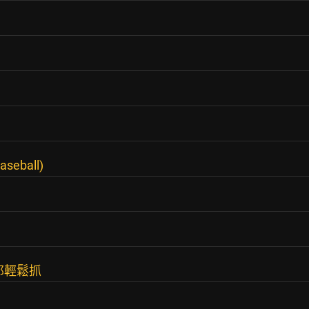
aseball)
邦輕鬆抓