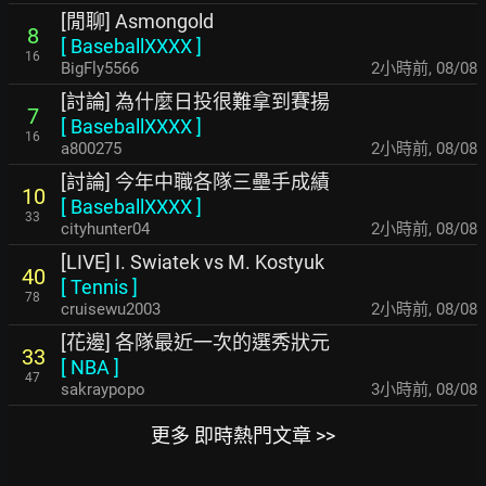
[閒聊] Asmongold
8
[
BaseballXXXX
]
16
BigFly5566
2小時前
,
08/08
[討論] 為什麼日投很難拿到賽揚
7
[
BaseballXXXX
]
16
a800275
2小時前
,
08/08
[討論] 今年中職各隊三壘手成績
10
[
BaseballXXXX
]
33
cityhunter04
2小時前
,
08/08
[LIVE] I. Swiatek vs M. Kostyuk
40
[
Tennis
]
78
cruisewu2003
2小時前
,
08/08
[花邊] 各隊最近一次的選秀狀元
33
[
NBA
]
47
sakraypopo
3小時前
,
08/08
更多 即時熱門文章 >>