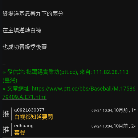
終場洋基靠著九下的兩分

在主場逆轉白襪

也成功晉級季後賽

※ 發信站: 批踢踢實業坊(ptt.cc), 來自: 111.82.38.113 
(臺灣)

※ 文章網址: 
https://www.ptt.cc/bbs/Baseball/M.17586
79409.A.E71.html
10月前
, 1
a0921830077
09/24 10:04,
F
推
白襪都知道要閃
10月前
, 2
edhuang
09/24 10:04,
F
推
套餐