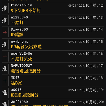
10月前
, 12
kingianlin
09/24 10:05,
F
推
9下又IBB不給打
10月前
, 13
a1296340
09/24 10:05,
F
推
不給打
10月前
, 14
Diaw0803
09/24 10:05,
F
→
ID錯誤
10月前
, 15
nyybronx
09/24 10:05,
F
推
BB套餐又出來啦
10月前
, 16
userYuEyUe
09/24 10:06,
F
→
不給打笑死
10月前
, 17
NARUTO9527
09/24 10:06,
F
推
最後跑回致勝分
10月前
, 18
MK47
09/24 10:06,
F
→
猛B賞
10月前
, 19
a0913
09/24 10:06,
F
推
IBB跑回致勝分
10月前
, 20
Jeff1989
09/24 10:07,
F
推