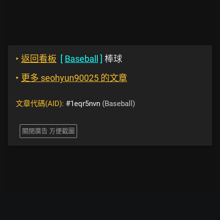
‣
返回看板
[
Baseball
]
棒球
‣
更多 seohyun90025 的文章
文章代碼(AID):
#1eqr5nvn
(Baseball)
關閉廣告 方便截圖