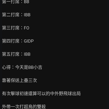
第一打席：BB

第二打席：IBB

第三打席：FO

第四打席：GIDP

第五打席：IBB

心得：今天是BB小吉

靠著保送上壘三次

有次擊球初速還算可以的中外野飛球出局

外帶一次打超鳥的雙殺
