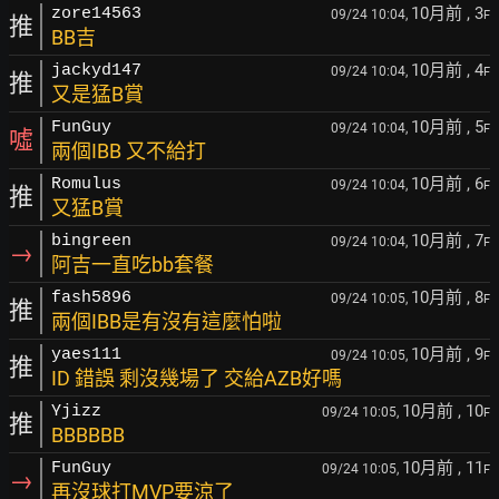
10月前
, 3
zore14563
09/24 10:04,
F
推
BB吉
10月前
, 4
jackyd147
09/24 10:04,
F
推
又是猛B賞
10月前
, 5
FunGuy
09/24 10:04,
F
噓
兩個IBB 又不給打
10月前
, 6
Romulus
09/24 10:04,
F
推
又猛B賞
10月前
, 7
bingreen
09/24 10:04,
F
→
阿吉一直吃bb套餐
10月前
, 8
fash5896
09/24 10:05,
F
推
兩個IBB是有沒有這麼怕啦
10月前
, 9
yaes111
09/24 10:05,
F
推
ID 錯誤 剩沒幾場了 交給AZB好嗎
10月前
, 10
Yjizz
09/24 10:05,
F
推
BBBBBB
10月前
, 11
FunGuy
09/24 10:05,
F
→
再沒球打MVP要涼了