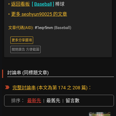
‣
返回看板
[
Baseball
]
棒球
‣
更多 seohyun90025 的文章
文章代碼(AID):
#1eqr5nvn
(Baseball)
更多分享選項
關閉廣告 方便截圖
討論串 (同標題文章)
完整討論串
(本文為第 174 之 208 篇)：
排序：
最新先
|
最舊先
|
留言數