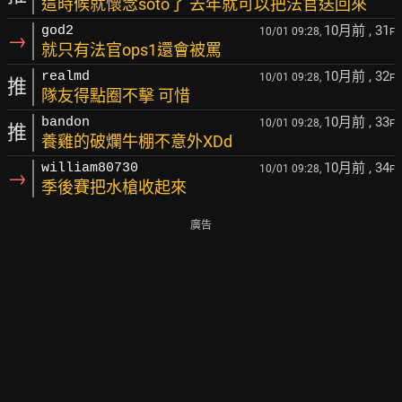
這時候就懷念soto了 去年就可以把法官送回來
10月前
, 31
god2
10/01 09:28,
F
→
就只有法官ops1還會被罵
10月前
, 32
realmd
10/01 09:28,
F
推
隊友得點圈不擊 可惜
10月前
, 33
bandon
10/01 09:28,
F
推
養雞的破爛牛棚不意外XDd
10月前
, 34
william80730
10/01 09:28,
F
→
季後賽把水槍收起來
廣告