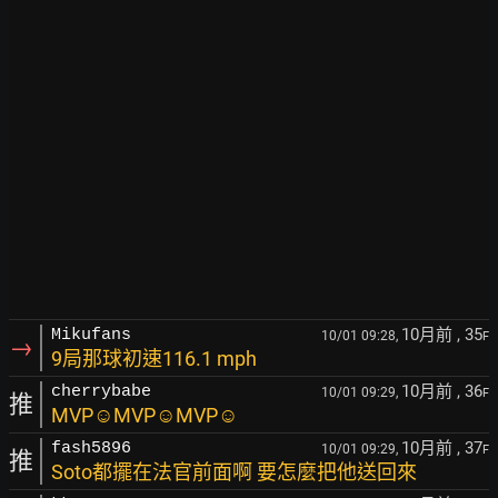
10月前
, 35
Mikufans
10/01 09:28,
F
→
9局那球初速116.1 mph
10月前
, 36
cherrybabe
10/01 09:29,
F
推
MVP☺MVP☺MVP☺
10月前
, 37
fash5896
10/01 09:29,
F
推
Soto都擺在法官前面啊 要怎麼把他送回來