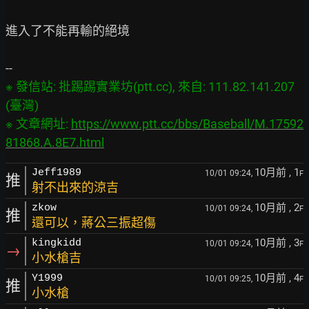
進入了不能再輸的絕境

※ 發信站: 批踢踢實業坊(ptt.cc), 來自: 111.82.141.207 
(臺灣)

※ 文章網址: 
https://www.ptt.cc/bbs/Baseball/M.17592
81868.A.8E7.html
10月前
, 1
Jeff1989
10/01 09:24,
F
推
射不出來的涼吉
10月前
, 2
zkow
10/01 09:24,
F
推
還可以，蔣公三振超傷
10月前
, 3
kingkidd
10/01 09:24,
F
→
小水槍吉
10月前
, 4
Y1999
10/01 09:25,
F
推
小水槍