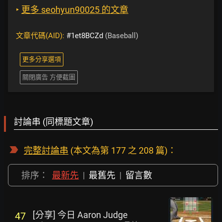
‣
更多 seohyun90025 的文章
文章代碼(AID):
#1et8BCZd
(Baseball)
更多分享選項
關閉廣告 方便截圖
討論串 (同標題文章)
完整討論串
(本文為第 177 之 208 篇)：
排序：
最新先
|
最舊先
|
留言數
[分享] 今日 Aaron Judge
47