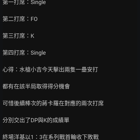
第一打席：Single

第二打席：FO

第三打席：K

第四打席：Single

心得：水槍小吉今天擊出兩隻一壘安打

都有在該半局取得得分機會

可惜後續棒次的蔣卡羅在對應的兩次打席

分別交出了DP與K的成績單

終場洋基以1：3在系列戰首輪收下敗戰
