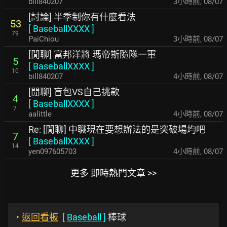
bill840207
3小時前
,
08/07
[討論] 半季制你有什麼看法
53
[
BaseballXXXX
]
79
PaiChiou
3小時前
,
08/07
[閒聊] 富邦洋將 瑪帝斯隨隊一軍
5
[
BaseballXXXX
]
10
bill840207
4小時前
,
08/07
[閒聊] 盲包VS自己挑款
4
[
BaseballXXXX
]
7
aalittle
4小時前
,
08/07
Re: [閒聊] 中職現在要想辦法的是突破場均吧
7
[
BaseballXXXX
]
14
yen097605703
4小時前
,
08/07
更多 即時熱門文章 >>
‣
返回看板
[
Baseball
]
棒球