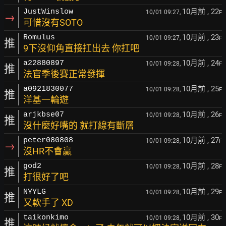
10月前
, 22
JustWinslow
10/01 09:27,
F
→
可惜沒有SOTO
10月前
, 23
Romulus
10/01 09:27,
F
推
9下沒仰角直接扛出去 你扛吧
10月前
, 24
a22880897
10/01 09:28,
F
推
法官季後賽正常發揮
10月前
, 25
a0921830077
10/01 09:28,
F
推
洋基一輪遊
10月前
, 26
arjkbse07
10/01 09:28,
F
推
沒什麼好嘴的 就打線有斷層
10月前
, 27
peter080808
10/01 09:28,
F
→
沒HR不會贏
10月前
, 28
god2
10/01 09:28,
F
推
打很好了吧
10月前
, 29
NYYLG
10/01 09:28,
F
推
又軟手了 XD
10月前
, 30
taikonkimo
10/01 09:28,
F
推