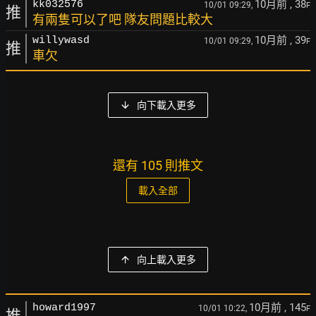
10月前
, 38
kk032576
10/01 09:29,
F
推
有兩隻可以了吧 隊友問題比較大
10月前
, 39
willywasd
10/01 09:29,
F
推
車欠
向下載入更多
還有 105 則推文
載入全部
向上載入更多
10月前
, 145
howard1997
10/01 10:22,
F
推