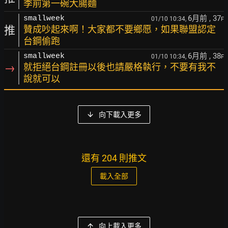
季前第一碗大腸麵
6月前
, 37
smallweek
01/10 10:34,
F
推
贊成吵起來啊！大家都不要鄉愿，如果聯盟認定
台鋼偷跑
6月前
, 38
smallweek
01/10 10:34,
F
→
就拒絕台鋼註冊以後也請嚴格執行，不要有我不
說就可以
向下載入更多
還有 204 則推文
載入全部
向上載入更多