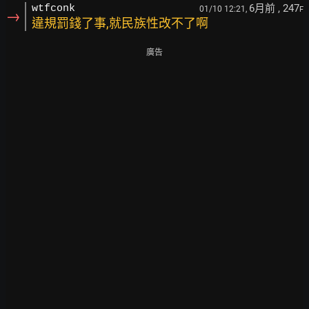
6月前
, 247
wtfconk
01/10 12:21,
F
→
違規罰錢了事,就民族性改不了啊
廣告