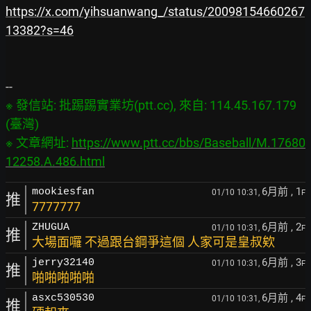
https://x.com/yihsuanwang_/status/20098154660267
13382?s=46
※ 發信站: 批踢踢實業坊(ptt.cc), 來自: 114.45.167.179 
(臺灣)

※ 文章網址: 
https://www.ptt.cc/bbs/Baseball/M.17680
12258.A.486.html
6月前
, 1
mookiesfan
01/10 10:31,
F
推
7777777
6月前
, 2
ZHUGUA
01/10 10:31,
F
推
大場面囉 不過跟台鋼爭這個 人家可是皇叔欸
6月前
, 3
jerry32140
01/10 10:31,
F
推
啪啪啪啪啪
6月前
, 4
asxc530530
01/10 10:31,
F
推