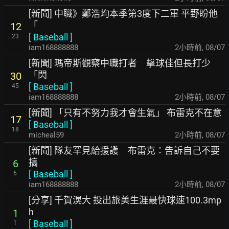
[新聞] 中職》鄭浩均本季第3度下二軍 平野盼他
「
12
[
Baseball
]
23
iam168888888
2小時前
,
08/07
[新聞] 瑪帝斯觀察中職打者 擊球佳但長打少
「閃
30
[
Baseball
]
45
iam168888888
2小時前
,
08/07
[新聞] 「只有不努力我才會生氣」 布雷克不在意
17
[
Baseball
]
18
micheal59
2小時前
,
08/07
[新聞] 隊友罕見給援護 布雷克：告訴自己不要
搞
6
[
Baseball
]
6
iam168888888
2小時前
,
08/07
[分享] 千賀滉大 投出旅美生涯最快球速100.3mp
h
1
[
Baseball
]
1