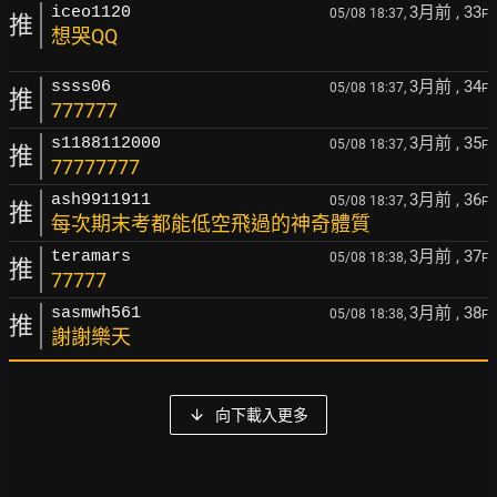
3月前
, 33
iceo1120
05/08 18:37,
F
推
想哭QQ
3月前
, 34
ssss06
05/08 18:37,
F
推
777777
3月前
, 35
s1188112000
05/08 18:37,
F
推
77777777
3月前
, 36
ash9911911
05/08 18:37,
F
推
每次期末考都能低空飛過的神奇體質
3月前
, 37
teramars
05/08 18:38,
F
推
77777
3月前
, 38
sasmwh561
05/08 18:38,
F
推
謝謝樂天
向下載入更多