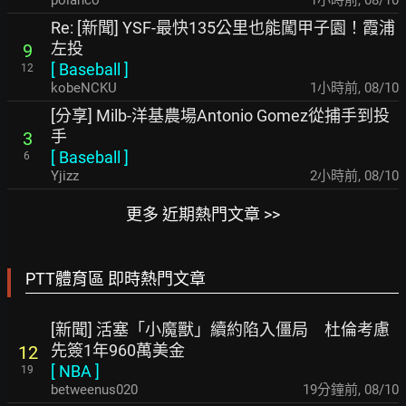
polanco
1小時前
,
08/10
Re: [新聞] YSF-最快135公里也能闖甲子園！霞浦
左投
9
[
Baseball
]
12
kobeNCKU
1小時前
,
08/10
[分享] Milb-洋基農場Antonio Gomez從捕手到投
手
3
[
Baseball
]
6
Yjizz
2小時前
,
08/10
更多 近期熱門文章 >>
PTT體育區 即時熱門文章
[新聞] 活塞「小魔獸」續約陷入僵局 杜倫考慮
先簽1年960萬美金
12
[
NBA
]
19
betweenus020
19分鐘前
,
08/10