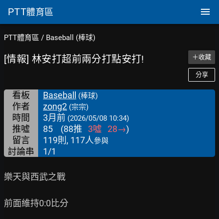
PTT
體育區
PTT體育區
/
Baseball (棒球)
[情報] 林安打超前兩分打點安打!
＋收藏
分享
看板
Baseball
(棒球)
作者
zong2
(宗宗)
時間
3月前
(2026/05/08 10:34)
推噓
85
(
88
推
3
噓
28
→
)
留言
119則, 117人
參與
討論串
1/1
樂天與西武之戰

前面維持0:0比分
