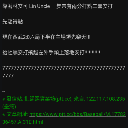
靠著林安可 Lin Uncle 一隻帶有兩分打點二壘安打

先馳得點

現在西武2:0六局下半在主場領先樂天!!!

抬牡蠣安打飛越左外手頭上落地安打!!!!!!!!!!!

7777777777777777777777777777777777777777777
7777

※ 發信站: 批踢踢實業坊(ptt.cc), 來自: 122.117.108.235 
(臺灣)

※ 文章網址: 
https://www.ptt.cc/bbs/Baseball/M.17782
36457.A.31E.html