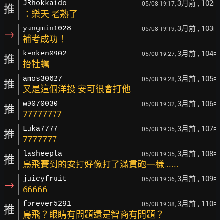
3月前
, 102
JRhokkaido
05/08 19:17,
F
推
：樂天 老熟了
3月前
, 103
yangmin1028
05/08 19:19,
F
→
補考成功！
3月前
, 104
kenken0902
05/08 19:27,
F
推
抬牡蠣
3月前
, 105
amos30627
05/08 19:28,
F
推
又是這個洋投 安可很會打他
3月前
, 106
w9070030
05/08 19:32,
F
推
77777777
3月前
, 107
Luka7777
05/08 19:35,
F
推
7777777
3月前
, 108
lasheepla
05/08 19:35,
F
推
鳥飛賽到的安打好像打了滿貫砲一樣......
3月前
, 109
juicyfruit
05/08 19:36,
F
→
66666
3月前
, 110
forever5291
05/08 19:38,
F
推
鳥飛？眼睛有問題還是智商有問題？