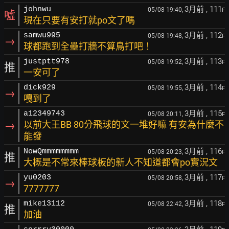
3月前
, 111
johnwu
05/08 19:40,
F
噓
現在只要有安打就po文了嗎
3月前
, 112
samwu995
05/08 19:48,
F
→
球都跑到全壘打牆不算鳥打吧！
3月前
, 113
justptt978
05/08 19:52,
F
推
一安可了
3月前
, 114
dick929
05/08 19:55,
F
→
嘎到了
3月前
, 115
a12349743
05/08 20:11,
F
→
以前大王BB 80分飛球的文一堆好嘛 有安為什麼不
能發
3月前
, 116
NowQmmmmmmmm
05/08 20:23,
F
推
大概是不常來棒球板的新人不知道都會po實況文
3月前
, 117
yu0203
05/08 20:58,
F
→
7777777
3月前
, 118
mike13112
05/08 22:42,
F
推
加油