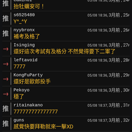
3月前
, 24
CaminoI
05/08 18:36,
F
推
抬牡蠣安可！
3月前
, 25
s6525480
05/08 18:36,
F
推
Y^_^Y
3月前
, 26
nyybronx
05/08 18:36,
F
推
補考及格了
3月前
, 27
Isinging
05/08 18:36,
F
→
還好這次考試有及格分 不然覺得要下二軍了
3月前
, 28
leftavoid
05/08 18:36,
F
→
7777
3月前
, 29
KongFuParty
05/08 18:36,
F
→
還好是歐郎投手
3月前
, 30
Pekoyo
05/08 18:36,
F
→
穩了
3月前
, 31
ritainakano
05/08 18:37,
F
推
777777777777777
3月前
, 32
guns
05/08 18:37,
F
推
感覺快要拜勒就來一擊XD