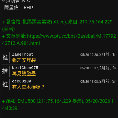
9 黃靖智  R  C

  陳星佑     RHP

※ 發信站: 批踢踢實業坊(ptt.cc), 來自: 211.75.164.229 
(臺灣)

※ 文章網址: 
https://www.ptt.cc/bbs/Baseball/M.17792
43712.A.981.html
2月前
, 1
ZaneTrout
05/20 10:28,
F
推
張乙安炸裂
2月前
, 2
NeilChen975
05/20 10:37,
F
推
再見雙盜壘
2月前
, 3
eee60109
05/20 11:08,
F
推
有人拿木棒嗎？
※ 編輯: EMU500 (211.75.164.229 臺灣), 05/20/2026 1