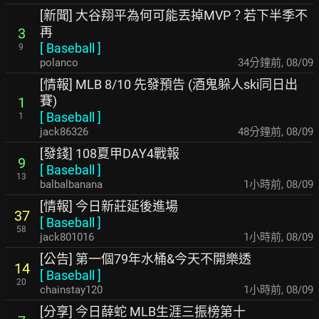
[新聞] 大谷翔平為何可能丟掉MVP？若下半季不
再
3
[
Baseball
]
9
polanco
34分鐘前
,
08/09
[情報] MLB 8/10 先發預告 (酒鬼躲人ski同日出
賽)
1
[
Baseball
]
1
jack86326
48分鐘前
,
08/09
[發錢] 108夏甲DAY4戰報
9
[
Baseball
]
13
balbalbanana
1小時前
,
08/09
[情報] 今日新莊延後進場
37
[
Baseball
]
58
jack801016
1小時前
,
08/09
[公告] 第一個79年水桶&今天不開樂透
14
[
Baseball
]
20
chainstay120
1小時前
,
08/09
[分享] 今日薛蛇 MLB生涯三振榜第十