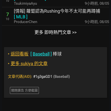
10
TsukimiyaAyu
9小時前
,
08/05
[情報] 蘿蔔認為Rushing今年不太可能再蹲捕
7
[
MLB
]
10
ProducerChen
9小時前
,
08/05
更多 即時熱門文章 >>
‣
返回看板
[
Baseball
]
棒球
‣
更多 sukiya 的文章
文章代碼(AID):
#1g3gaGD1
(Baseball)
關閉廣告 方便截圖