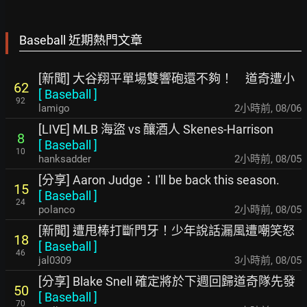
Baseball 近期熱門文章
[新聞] 大谷翔平單場雙響砲還不夠！ 道奇遭小
62
[
Baseball
]
92
lamigo
2小時前
,
08/06
[LIVE] MLB 海盜 vs 釀酒人 Skenes-Harrison
8
[
Baseball
]
10
hanksadder
2小時前
,
08/05
[分享] Aaron Judge：I'll be back this season.
15
[
Baseball
]
24
polanco
2小時前
,
08/05
[新聞] 遭甩棒打斷門牙！少年說話漏風遭嘲笑怒
18
[
Baseball
]
46
jal0309
3小時前
,
08/05
[分享] Blake Snell 確定將於下週回歸道奇隊先發
50
[
Baseball
]
70