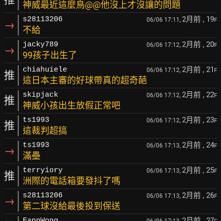
神威最近這麼鳥@@他沒上才沒讓的問題
2月前
, 19
s28113206
06/06 17:11,
F
→
不給
2月前
, 20
jacky789
06/06 17:12,
F
→
99孩子出生了
2月前
, 21
chiahuiele
06/06 17:12,
F
推
這日本主審的好球帶真的超奇葩
2月前
, 22
skipjack
06/06 17:12,
F
推
神威小孩出生放假正常吧
2月前
, 23
ts1993
06/06 17:12,
F
推
這裁判超搞
2月前
, 24
ts1993
06/06 17:13,
F
→
滿壘
2月前
, 25
terryiory
06/06 17:13,
F
推
洲際的電話箱要發抖了嗎
2月前
, 26
s28113206
06/06 17:13,
F
→
第二球沒給最後投到保送
2月前
, 27
FannWong