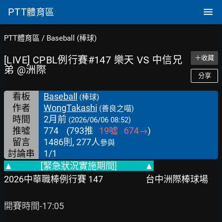
PTT
體育區
PTT體育區
/
Baseball (棒球)
[LIVE] CPBL例行賽#147 樂天 VS 中信兄
＋收藏
弟 @洲際
分享
看板
Baseball
(棒球)
作者
WongTakashi
(善良之喵)
時間
2月前
(2026/06/06 08:52)
推噓
774
(
793
推
19
噓
674
→
)
留言
1486則, 277人
參與
討論串
1/1
▲              [緊急狀況實施期間]              ▲
2026中華職棒例行賽 147　   　    　 台中洲際棒球場
開賽時間-17:05
