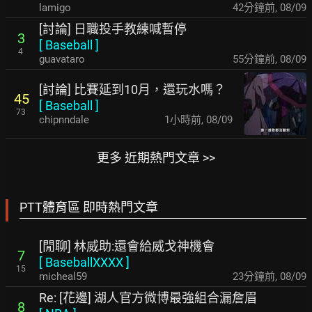
lamigo
42分鐘前
,
08/09
[討論] 日職投手教練喊暫停
3
[
Baseball
]
4
guavataro
55分鐘前
,
08/09
[討論] 比賽延到10月，還玩水嗎？
45
[
Baseball
]
73
chipnndale
1小時前
,
08/09
更多 近期熱門文章 >>
PTT體育區 即時熱門文章
[閒聊] 林威助:還會給威戈神機會
7
[
BaseballXXXX
]
15
micheal59
23分鐘前
,
08/09
Re: [花邊] 湖人官方微博最強組合漏詹眉
8