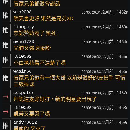
推
張家兄弟都很會說話
2月前
, 1462
wts2008
06/06 20:31,
F
推
明天會更好 果然是兄弟XD
2月前
, 1463
liaogary
06/06 20:32,
F
推
忘記贊助商了 笑死
2月前
, 1464
menu1720
06/06 20:32,
F
推
又帥又強 超圈粉
2月前
, 1465
l810502
06/06 20:32,
F
推
小白老花看不清楚了嗎
2月前
, 1466
wasir66
06/06 20:33,
F
推
張家兄弟還有一個大哥 以前是很好的左投手 可惜
三級棒球
2月前
, 1467
sospeter
06/06 20:33,
F
→
拜託這支好好打，新的明星要出現了
2月前
, 1468
l810502
06/06 20:33,
F
→
凱蒂又要哭了嗎
2月前
, 1469
andy70612
06/06 20:33,
F
推
最瘋的 又來了