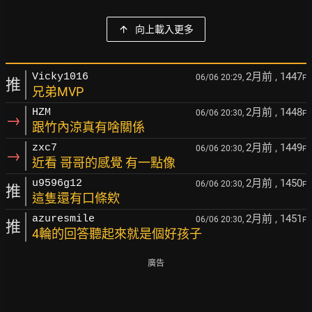
向上載入更多
2月前
, 1447
Vicky1016
06/06 20:29,
F
推
兄弟MVP
2月前
, 1448
HZM
06/06 20:30,
F
→
跟竹內涼真有啥關係
2月前
, 1449
zxc7
06/06 20:30,
F
→
近看 哥哥的感覺 有一點像
2月前
, 1450
u9596g12
06/06 20:30,
F
推
這隻還有口條欸
2月前
, 1451
azuresmile
06/06 20:30,
F
推
4輪的回答聽起來就是個好孩子
廣告