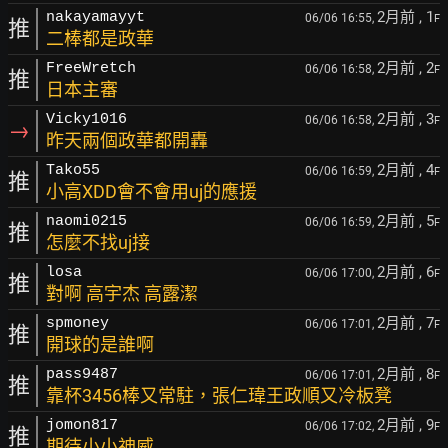
2月前
, 1
nakayamayyt
06/06 16:55,
F
推
二棒都是政華
2月前
, 2
FreeWretch
06/06 16:58,
F
推
日本主審
2月前
, 3
Vicky1016
06/06 16:58,
F
→
昨天兩個政華都開轟
2月前
, 4
Tako55
06/06 16:59,
F
推
小高XDD會不會用uj的應援
2月前
, 5
naomi0215
06/06 16:59,
F
推
怎麼不找uj接
2月前
, 6
losa
06/06 17:00,
F
推
對啊 高宇杰 高露潔
2月前
, 7
spmoney
06/06 17:01,
F
推
開球的是誰啊
2月前
, 8
pass9487
06/06 17:01,
F
推
靠杯3456棒又常駐，張仁瑋王政順又冷板凳
2月前
, 9
jomon817
06/06 17:02,
F
推
期待小小神威