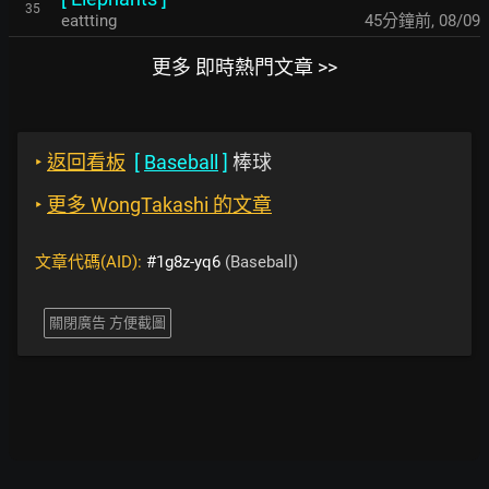
35
eattting
45分鐘前
,
08/09
更多 即時熱門文章 >>
‣
返回看板
[
Baseball
]
棒球
‣
更多 WongTakashi 的文章
文章代碼(AID):
#1g8z-yq6
(Baseball)
關閉廣告 方便截圖