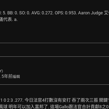
 RBI: 5. BB: 0. SO: 0. AVG: 0.272. OPS: 0.953. Aaron Ju
酸痛代表. a.
Y)
, 5年前
編輯
G. 4 0 0 1 0 2 3 .277. 今日法官4打數沒有安打 吞了兩次三
風球 明年可以加入富邦了. 這場Gallo跟法官合計貢獻8之