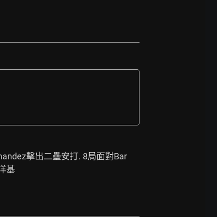
局面對Hernandez擊出二壘安打. 8局面對Bar
洋基 