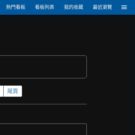
熱門看板
看板列表
我的收藏
最近瀏覽
尾頁