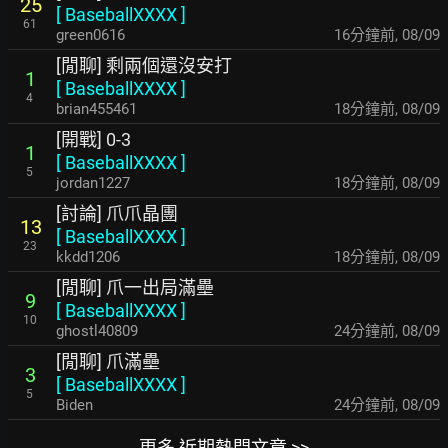
25
[
BaseballXXXX
]
61
green0616
16分鐘前
,
08/09
[閒聊] 剩兩個還沒安打
1
[
BaseballXXXX
]
4
brian455461
18分鐘前
,
08/09
[開戰] 0-3
1
[
BaseballXXXX
]
5
jordan1227
19分鐘前
,
08/09
[討論] 爪爪晶團
13
[
BaseballXXXX
]
23
kkdd1206
19分鐘前
,
08/09
[閒聊] 爪一出局滿壘
9
[
BaseballXXXX
]
10
ghostl40809
24分鐘前
,
08/09
[閒聊] 爪滿壘
3
[
BaseballXXXX
]
5
Biden
24分鐘前
,
08/09
更多 近期熱門文章 >>