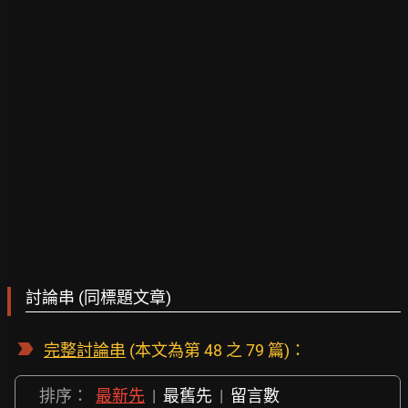
討論串 (同標題文章)
完整討論串
(本文為第 48 之 79 篇)：
排序：
最新先
|
最舊先
|
留言數