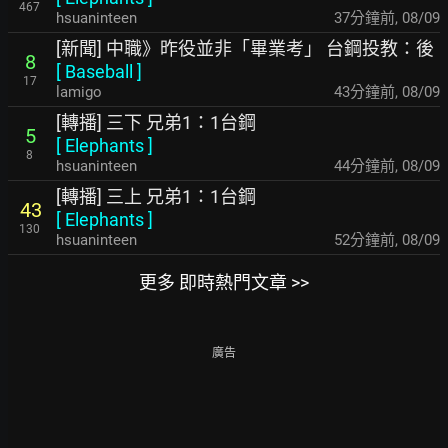
467
hsuaninteen
37分鐘前
,
08/09
[新聞] 中職》昨役並非「畢業考」 台鋼投教：後
8
[
Baseball
]
17
lamigo
43分鐘前
,
08/09
[轉播] 三下 兄弟1：1台鋼
5
[
Elephants
]
8
hsuaninteen
44分鐘前
,
08/09
[轉播] 三上 兄弟1：1台鋼
43
[
Elephants
]
130
hsuaninteen
52分鐘前
,
08/09
更多 即時熱門文章 >>
廣告