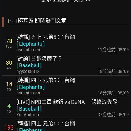
PTT體育區 即時熱門文章
[轉播] 五上 兄弟5：1台鋼
78
[
Elephants
]
132
hsuaninteen
12分鐘前
,
08/09
[討論] 台鋼怎麼了？
30
[
Baseball
]
46
nyybos8812
18分鐘前
,
08/09
[轉播] 四下 兄弟5：1台鋼
14
[
Elephants
]
50
hsuaninteen
18分鐘前
,
08/09
[LIVE] NPB二軍 軟銀 vs DeNA 張峻瑋先發
4
[
Baseball
]
15
YuiiAnitima
37分鐘前
,
08/09
[轉播] 四上 兄弟1：1台鋼
193
[
Elephants
]