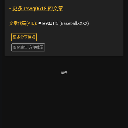
‣
更多 rewq0618 的文章
文章代碼(AID):
#1e90J1r5
(BaseballXXXX)
更多分享選項
關閉廣告 方便截圖
廣告