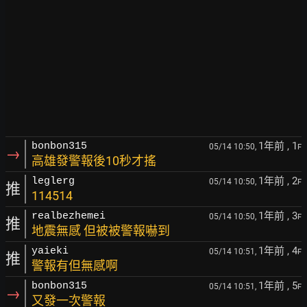
1年前
, 1
bonbon315
05/14 10:50,
F
→
高雄發警報後10秒才搖
1年前
, 2
leglerg
05/14 10:50,
F
推
114514
1年前
, 3
realbezhemei
05/14 10:50,
F
推
地震無感 但被被警報嚇到
1年前
, 4
yaieki
05/14 10:51,
F
推
警報有但無感啊
1年前
, 5
bonbon315
05/14 10:51,
F
→
又發一次警報