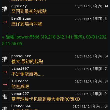
1年前
, 4
qqstory
08/01 11:55,
F
推
又回到最初的起點
1年前
, 5
BenShiuan
08/01 11:55,
F
→
總仔到場再叫我
※ 編輯: bowen5566 (49.218.242.141 臺灣), 08/01/202
1年前
, 6
ponsquare
08/01 11:56,
F
推
義大 最初的起點
1年前
, 7
tina1007
08/01 12:01,
F
→
不是金龍旗嗎.....
1年前
, 8
THEBdani
08/01 12:07,
F
→
他無感吧
1年前
, 9
venom957
08/01 12:12,
F
推
當年球員卡包開到義大金龍RC簽XD
1年前
, 10
Drake5566
08/01 12:15,
F
推