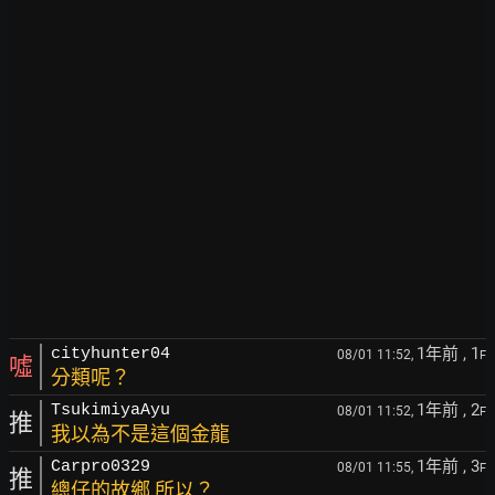
1年前
, 1
cityhunter04
08/01 11:52,
F
噓
分類呢？
1年前
, 2
TsukimiyaAyu
08/01 11:52,
F
推
我以為不是這個金龍
1年前
, 3
Carpro0329
08/01 11:55,
F
推
總仔的故鄉 所以？