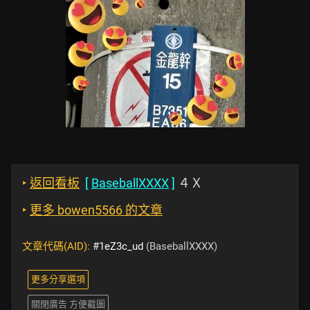
‣
返回看板
[
BaseballXXXX
]
４Ｘ
‣
更多 bowen5566 的文章
文章代碼(AID):
#1eZ3c_ud
(BaseballXXXX)
更多分享選項
關閉廣告 方便截圖