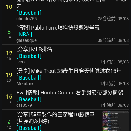
之
10
[
Baseball
]
11
chenfu765
25分鐘前
,
08/08
[情報] Pablo Torre爆料快艇避稅爭議
6
[
NBA
]
14
gaiaesque
38分鐘前
,
08/08
[分享] MLB排名
12
[
Baseball
]
16
Ivers
1小時前
,
08/08
[分享] Mike Trout 35歲生日穿天使隊球衣15年
19
[
Baseball
]
23
Mikufans
1小時前
,
08/08
Fw: [情報] Hunter Greene 右手肘韌帶部分撕裂
16
[
Baseball
]
33
ct13579
1小時前
,
08/08
[分享] 韓華製作的王彥程10勝精華
(片長約3小時)
9
[
Baseball
]
12