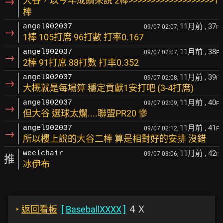
→
大谷，以今年成績來說 2棒>>>>>>>>>>>>>>>>>>>1
棒
11月前
, 37
angel902037
09/07 02:07,
F
→
1棒 105打席 96打數 打率0.167
11月前
, 38
angel902037
09/07 02:07,
F
→
2棒 91打席 88打數 打率0.352
11月前
, 39
angel902037
09/07 02:08,
F
→
大概就是每場算 穩定貢獻1安打吧 (3-4打席)
11月前
, 40
angel902037
09/07 02:09,
F
→
但大谷 選球太爛....聯盟PR20 慘
11月前
, 41
angel902037
09/07 02:12,
F
→
所以樓上說的大谷二棒 算是相對好的安排 沒錯
11月前
, 42
weelchair
09/07 03:06,
F
推
冰伊布
‣
返回看板
[
BaseballXXXX
]
４Ｘ