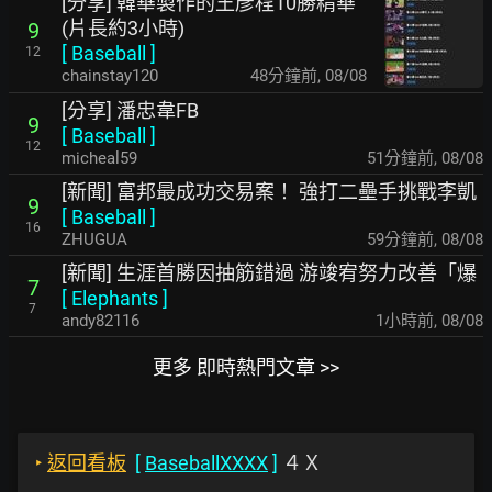
[分享] 韓華製作的王彥程10勝精華
(片長約3小時)
9
[
Baseball
]
12
chainstay120
48分鐘前
,
08/08
[分享] 潘忠韋FB
9
[
Baseball
]
12
micheal59
51分鐘前
,
08/08
[新聞] 富邦最成功交易案！ 強打二壘手挑戰李凱
9
[
Baseball
]
16
ZHUGUA
59分鐘前
,
08/08
[新聞] 生涯首勝因抽筋錯過 游竣宥努力改善「爆
7
[
Elephants
]
7
andy82116
1小時前
,
08/08
更多 即時熱門文章 >>
‣
返回看板
[
BaseballXXXX
]
４Ｘ