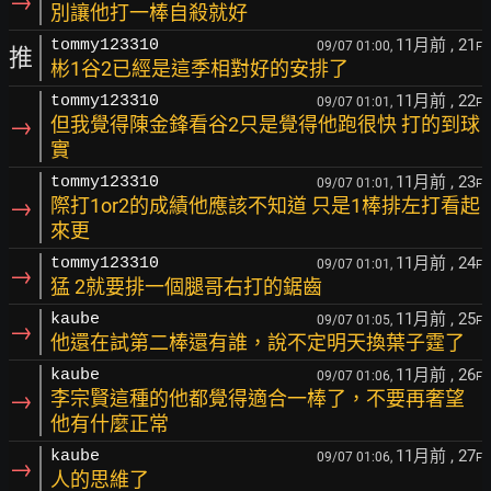
→
別讓他打一棒自殺就好
11月前
, 21
tommy123310
09/07 01:00,
F
推
彬1谷2已經是這季相對好的安排了
11月前
, 22
tommy123310
09/07 01:01,
F
→
但我覺得陳金鋒看谷2只是覺得他跑很快 打的到球
實
11月前
, 23
tommy123310
09/07 01:01,
F
→
際打1or2的成績他應該不知道 只是1棒排左打看起
來更
11月前
, 24
tommy123310
09/07 01:01,
F
→
猛 2就要排一個腿哥右打的鋸齒
11月前
, 25
kaube
09/07 01:05,
F
→
他還在試第二棒還有誰，說不定明天換葉子霆了
11月前
, 26
kaube
09/07 01:06,
F
→
李宗賢這種的他都覺得適合一棒了，不要再奢望
他有什麼正常
11月前
, 27
kaube
09/07 01:06,
F
→
人的思維了