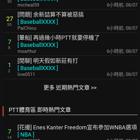
30
micheal59
6小時前
,
08/07
[問題] 余新喆算不算被惡搞
27
[
BaseballXXXX
]
55
PaiChiou
6小時前
,
08/07
[暈船] 再過幾小時PTT就要停機了
7
[
BaseballXXXX
]
8
msarthur
6小時前
,
08/07
[閒聊] 明天假如新莊有打
1
[
BaseballXXXX
]
2
low0511
6小時前
,
08/07
更多 近期熱門文章 >>
PTT體育區 即時熱門文章
[花邊] Enes Kanter Freedom宣布參加WNBA選項
7
[
NBA
]
14