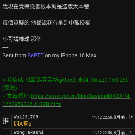
我現在覺得臉書根本就是盜版大本營

每個質疑的 他都說我有拿到中職授權

小哥講棒球 那個

----

Sent from 
BePTT
 on my iPhone 16 Max

※ 發信站: 批踢踢實業坊(ptt.cc), 來自: 36.229.163.250 
(臺灣)

※ 文章網址: 
https://www.ptt.cc/bbs/BaseballXXXX/M.
1762959236.A.BBB.html
8月前
, 1
Wu1231708
11/12 22:58,
F
推
問A答B
8月前
, 2
WongTakashi
11/12 22:58,
F