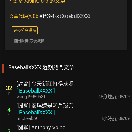
‣
更多 AisinGioro 的文章
文章代碼(AID):
#1f59-4kx
(BaseballXXXX)
更多分享選項
關閉廣告 方便截圖
BaseballXXXX 近期熱門文章
[討論] 今天新莊打得成嗎
32
[
BaseballXXXX
]
41
wang19980531
48分鐘前
,
08/09
[閒聊] 安琪還是瀨戶環奈
4
[
BaseballXXXX
]
4
micheal59
1小時前
,
08/09
[閒聊] Anthony Volpe
3