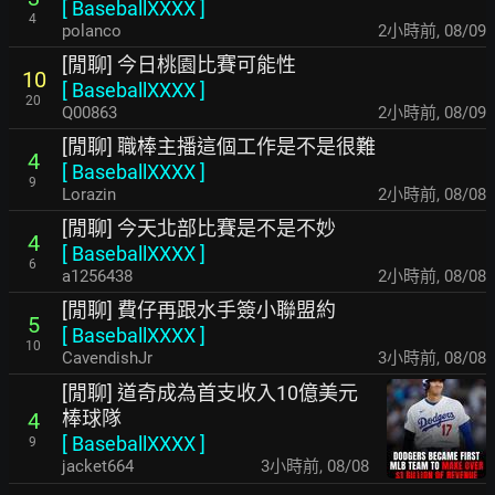
[
BaseballXXXX
]
4
polanco
2小時前
,
08/09
[閒聊] 今日桃園比賽可能性
10
[
BaseballXXXX
]
20
Q00863
2小時前
,
08/09
[閒聊] 職棒主播這個工作是不是很難
4
[
BaseballXXXX
]
9
Lorazin
2小時前
,
08/08
[閒聊] 今天北部比賽是不是不妙
4
[
BaseballXXXX
]
6
a1256438
2小時前
,
08/08
[閒聊] 費仔再跟水手簽小聯盟約
5
[
BaseballXXXX
]
10
CavendishJr
3小時前
,
08/08
[閒聊] 道奇成為首支收入10億美元
棒球隊
4
[
BaseballXXXX
]
9
jacket664
3小時前
,
08/08