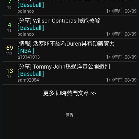
7
[
Baseball
]
19
polanco
1小時前
,
08/09
[分享] Willson Contreras 慢跑被噓
4
[
Baseball
]
11
polanco
1小時前
,
08/09
[情報] 活塞隊不認為Duren具有頂薪實力
69
[
NBA
]
112
a10141013
1小時前
,
08/09
[分享] Tommy John透過洋基公開道別
13
[
Baseball
]
17
sam92084
1小時前
,
08/09
更多 即時熱門文章 >>
廣告