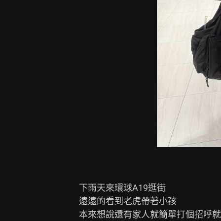
下雨天來環球A19逛街

遠遠的看到老虎帶著小孩

本來想說還有家人就簡單打個招呼就