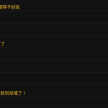
哪隊不好說
隊了
了
他就到球場了！