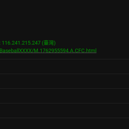
16.241.215.247 (臺灣)

s/BaseballXXXX/M.1762955594.A.CFC.html