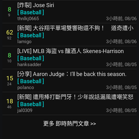
[炸裂] Jose Siri
8
[
Baseball
]
9
thnlkj0665
3小時前
,
08/06
[新聞] 大谷翔平單場雙響砲還不夠！ 道奇遭小
62
[
Baseball
]
92
lamigo
3小時前
,
08/06
[LIVE] MLB 海盜 vs 釀酒人 Skenes-Harrison
8
[
Baseball
]
10
hanksadder
3小時前
,
08/05
[分享] Aaron Judge：I'll be back this season.
15
[
Baseball
]
24
polanco
3小時前
,
08/05
[新聞] 遭甩棒打斷門牙！少年說話漏風遭嘲笑怒
18
[
Baseball
]
46
jal0309
3小時前
,
08/05
更多 即時熱門文章 >>