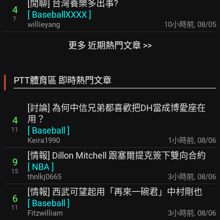
[閒聊] 台灣養樂多出事?
4
[
BaseballXXXX
]
7
willieyang
10小時前
,
08/05
更多 近期熱門文章 >>
PTT體育區 即時熱門文章
[討論] 為何中信兄弟都喜歡把DH當成博愛座在
用？
4
[
Baseball
]
11
Keira1990
1小時前
,
08/06
[情報] Dillon Mitchell 跟塞爾提克簽下雙向合約
9
[
NBA
]
15
thnlkj0665
3小時前
,
08/06
[情報] 西武可望起用「再來一碗君」中村剛也
6
[
Baseball
]
11
Fitzwilliam
3小時前
,
08/06