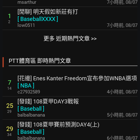
msarthur
7小時前
,
08/07
[閒聊] 明天假如新莊有打
1
[
BaseballXXXX
]
2
low0511
7小時前
,
08/07
更多 近期熱門文章 >>
PTT體育區 即時熱門文章
[花邊] Enes Kanter Freedom宣布參加WNBA選項
7
[
NBA
]
14
c27932589
4小時前
,
08/07
[發錢] 108夏甲DAY3戰報
25
[
Baseball
]
29
balbalbanana
5小時前
,
08/07
[發錢] 108夏甲賽前預測DAY4(上)
29
[
Baseball
]
34
balbalbanana
6小時前
,
08/07