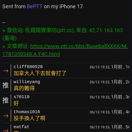
Sent from 
BePTT
 on my iPhone 17

※ 發信站: 批踢踢實業坊(ptt.cc), 來自: 42.71.163.163 
(臺灣)

※ 文章網址: 
https://www.ptt.cc/bbs/BaseballXXXX/M.
1781350348.A.F4C.html
1月前
, 1
cliff880528
06/13 19:32,
F
→
加拿大人下去就會打了
1月前
, 2
willieyang
06/13 19:32,
F
推
真的難得
1月前
, 3
s70119
06/13 19:32,
F
推
好
1月前
, 4
thomas1016
06/13 19:33,
F
→
投手換人了啊
1月前
, 5
eatfat
06/13 19:33,
F
→