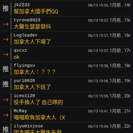
1月前
, 14
jk2233
06/13 19:36,
F
推
幫加拿大國手們QQ
1月前
, 15
tyrone0923
06/13 19:37,
F
→
大醫生瑟瑟發抖
1月前
, 16
Logleader
06/13 19:37,
F
→
加拿大人下場了
1月前
, 17
qscxz
06/13 19:37,
F
→
ok
1月前
, 18
flyingsu
06/13 19:38,
F
推
加拿大人：？？？
1月前
, 19
yuri0626
06/13 19:38,
F
推
加拿大人下班了
1月前
, 20
iceo1120
06/13 19:39,
F
→
投手換人了 自己隊的
1月前
, 21
McRay
06/13 19:41,
F
→
喵喵欺負加拿大人（X
1月前
, 22
ilyuminjose
06/13 19:44,
F
推
因為明天大醫生先發