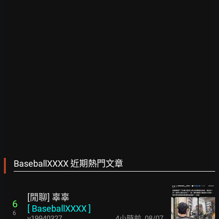
BaseballXXXX 近期熱門文章
[閒聊] 辜辜
6
[
BaseballXXXX
]
6
y19940327
4小時前
,
08/07