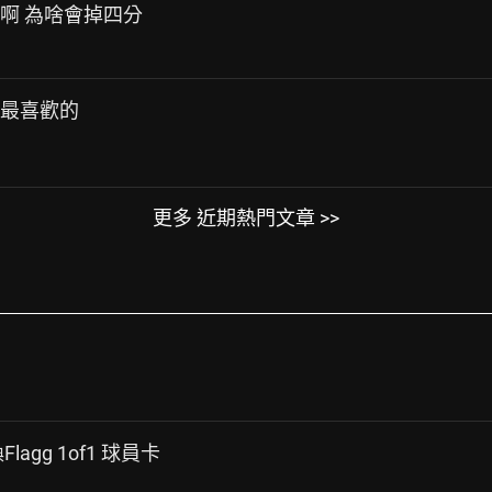
的啊 為啥會掉四分
你最喜歡的
更多 近期熱門文章 >>
agg 1of1 球員卡