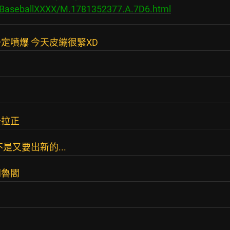
s/BaseballXXXX/M.1781352377.A.7D6.html
定噴爆 今天皮繃很緊XD
去拉正
是又要出新的...
開魯閣