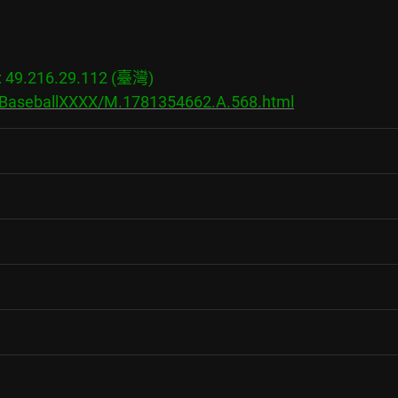
9.216.29.112 (臺灣)

s/BaseballXXXX/M.1781354662.A.568.html