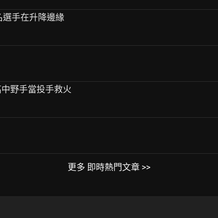
名4名選手在升降邊緣
韓高中野手當投手救火
更多 即時熱門文章 >>