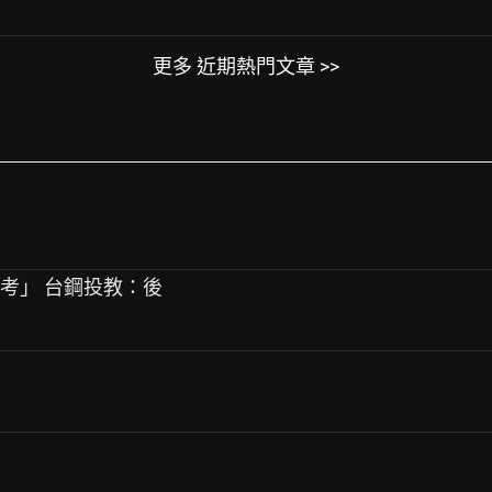
更多 近期熱門文章 >>
業考」 台鋼投教：後