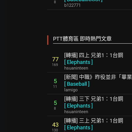
8
b122771
PTT體育區 即時熱門文章
[轉播] 四上 兄弟1：1台鋼
77
[
Elephants
]
169
hsuaninteen
[新聞] 中職》昨役並非「畢
5
[
Baseball
]
11
lamigo
[轉播] 三下 兄弟1：1台鋼
5
[
Elephants
]
8
hsuaninteen
[轉播] 三上 兄弟1：1台鋼
43
[
Elephants
]
130