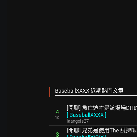
BaseballXXXX 近期熱門文章
[閒聊] 魚住這才是該場場DH
4
[
BaseballXXXX
]
10
laangels27
[閒聊] 兄弟是使用The 試探嗎
3