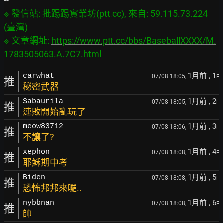
※ 發信站: 批踢踢實業坊(ptt.cc), 來自: 59.115.73.224 
(臺灣)

※ 文章網址: 
https://www.ptt.cc/bbs/BaseballXXXX/M.
1783505063.A.7C7.html
1月前
, 1
carwhat
07/08 18:05,
F
推
秘密武器
1月前
, 2
Sabaurila
07/08 18:05,
F
推
連敗開始亂玩了
1月前
, 3
meow83712
07/08 18:06,
F
推
不讓了?
1月前
, 4
xephon
07/08 18:08,
F
推
耶穌期中考
1月前
, 5
Biden
07/08 18:08,
F
推
恐怖邦邦來囉..
1月前
, 6
nybbnan
07/08 18:08,
F
推
帥