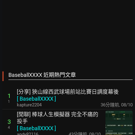
BaseballXXXX 近期熱門文章
[分享] 狹山線西武球場前站比賽日調度幕後
1
[
BaseballXXXX
]
1
kapture2204
37分鐘前
,
08/10
[閒聊] 棒球人生模擬器 完全不痛的
投手
3
[
BaseballXXXX
]
4
andy82116
44分鐘前
,
08/10