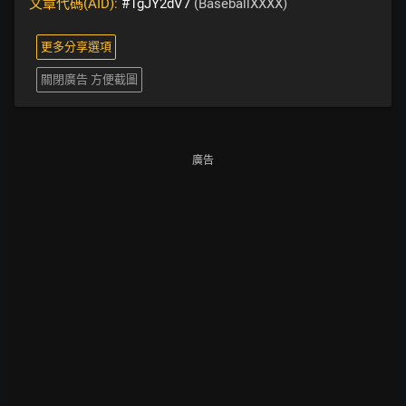
文章代碼(AID):
#1gJY2dV7
(BaseballXXXX)
更多分享選項
關閉廣告 方便截圖
廣告