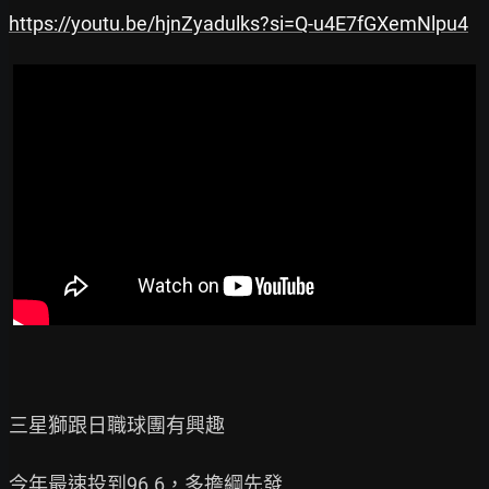
https://youtu.be/hjnZyadulks?si=Q-u4E7fGXemNlpu4
三星獅跟日職球團有興趣

今年最速投到96.6，多擔綱先發
