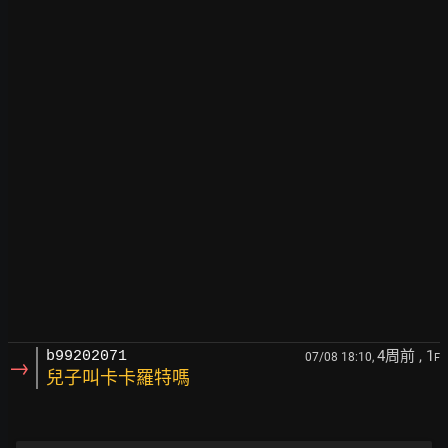
4周前
, 1
b99202071
07/08 18:10,
F
→
兒子叫卡卡羅特嗎