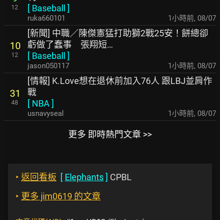
[
Baseball
]
12
ruka660101
1小時前
,
08/07
[新聞] 中職／陳傑憲猛打助獅2戰25安！餅總卻
虧做了蠢事 張翔短…
10
[
Baseball
]
12
jason050117
1小時前
,
08/07
[情報] K.Love想在退休前加入76人 跟LBJ並肩作
戰
31
[
NBA
]
48
usnavyseal
1小時前
,
08/07
更多 即時熱門文章 >>
‣
返回看板
[
Elephants
]
CPBL
‣
更多 jim0619 的文章