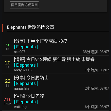
關閉廣告 方便截圖
Elephants 近期熱門文章
[分享] 下半季打擊成績~8/7
6
[
Elephants
]
13
rod007
38分鐘前
,
08/07
[情報] 今日912連線 張仁瑋 張士綸 宋晟睿
20
[
Elephants
]
38
andy82116
1小時前
,
08/07
[分享] 今日勝騎士
22
[
Elephants
]
31
nanashin
2小時前
,
08/07
[情報] 今日先發
716
[
Elephants
]
1502
eattting
6小時前
,
08/07