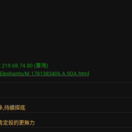
19.68.74.80 (臺灣)

s/Elephants/M.1781383406.A.9DA.html
多,持續探底
我肯定投的更無力