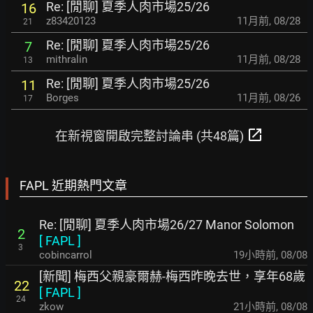
Re: [閒聊] 夏季人肉市場25/26
16
z83420123
11月前
,
08/28
21
Re: [閒聊] 夏季人肉市場25/26
7
mithralin
11月前
,
08/28
13
Re: [閒聊] 夏季人肉市場25/26
11
Borges
11月前
,
08/26
17
open_in_new
在新視窗開啟完整討論串 (共48篇)
FAPL 近期熱門文章
Re: [閒聊] 夏季人肉市場26/27 Manor Solomon
2
[
FAPL
]
3
cobincarrol
19小時前
,
08/08
[新聞] 梅西父親豪爾赫-梅西昨晚去世，享年68歲
22
[
FAPL
]
24
zkow
21小時前
,
08/08