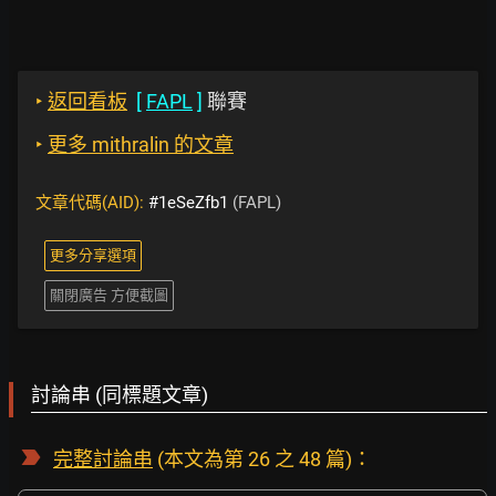
‣
返回看板
[
FAPL
]
聯賽
‣
更多 mithralin 的文章
文章代碼(AID):
#1eSeZfb1
(FAPL)
更多分享選項
關閉廣告 方便截圖
討論串 (同標題文章)
完整討論串
(本文為第 26 之 48 篇)：