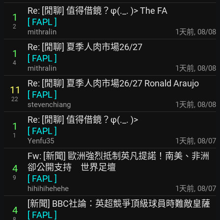
Re: [閒聊] 值得借鏡？φ(._. )> The FA
1
[
FAPL
]
2
mithralin
1天前
,
08/08
Re: [閒聊] 夏季人肉市場26/27
1
[
FAPL
]
4
mithralin
1天前
,
08/08
Re: [閒聊] 夏季人肉市場26/27 Ronald Araujo
11
[
FAPL
]
22
stevenchiang
1天前
,
08/08
Re: [閒聊] 值得借鏡？φ(._. )>
1
[
FAPL
]
1
Yenfu35
1天前
,
08/07
Fw: [新聞] 歐洲強烈抵制英凡提諾！南美、非洲
卻公開支持 世界足壇
4
[
FAPL
]
9
hihihihehehe
1天前
,
08/07
[新聞] BBC社論：英超競爭頂級球員時難敵皇薩
4
[
FAPL
]
8