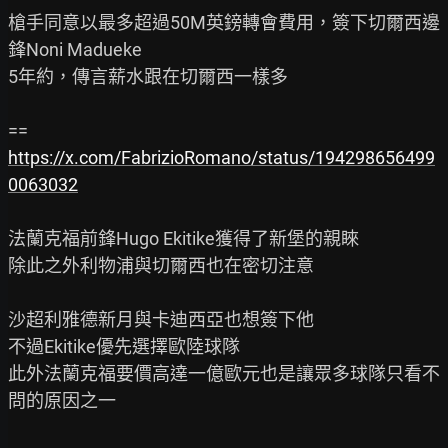
槍手同意以最多超過50M英鎊轉會費用，簽下切爾西邊
鋒Noni Madueke

5年約，傳言薪水跟在切爾西一樣多

https://x.com/FabrizioRomano/status/194298656499
0063032
法蘭克福前鋒Hugo Ekitike獲得了新堡的親睞

除此之外利物浦與切爾西也在密切注意

沙超利雅德新月與卡迪西亞也想簽下他

不過Ekitike優先選擇歐陸球隊

此外法蘭克福要價高達一億歐元也是讓眾多球隊只看不
問的原因之一
