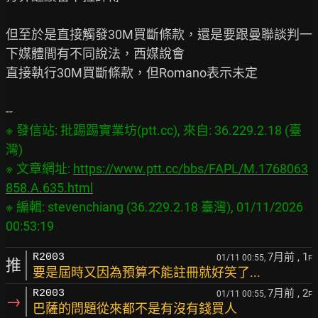
但至於是直接觸發30M買斷條款，還是要跟曼聯談判一
下媒體間有不同說法，西媒說會

直接執行30M買斷條款，但Romano表示未定

※ 發信站: 批踢踢實業坊(ptt.cc), 來自: 36.229.2.18 (臺
灣)
※ 文章網址: 
https://www.ptt.cc/bbs/FAPL/M.1768063
858.A.635.html
※ 編輯: stevenchiang (36.229.2.18 臺灣), 01/11/2026 
7月前
, 1
R2003
01/11 00:55,
F
推
要是屆時又因為預算不能註冊就好笑了...
7月前
, 2
R2003
01/11 00:55,
F
→
巴薩的問題從來都不是有沒有錢買人