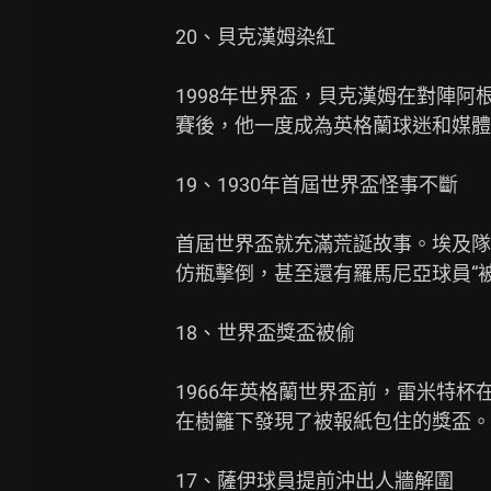
20、貝克漢姆染紅

1998年世界盃，貝克漢姆在對陣阿
賽後，他一度成為英格蘭球迷和媒體
19、1930年首屆世界盃怪事不斷

首屆世界盃就充滿荒誕故事。埃及隊
仿瓶擊倒，甚至還有羅馬尼亞球員“被
18、世界盃獎盃被偷

1966年英格蘭世界盃前，雷米特杯
在樹籬下發現了被報紙包住的獎盃。

17、薩伊球員提前沖出人牆解圍
