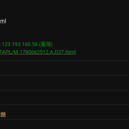
tml
23.193.160.56 (臺灣)

s/FAPL/M.1780662512.A.D37.html
問題