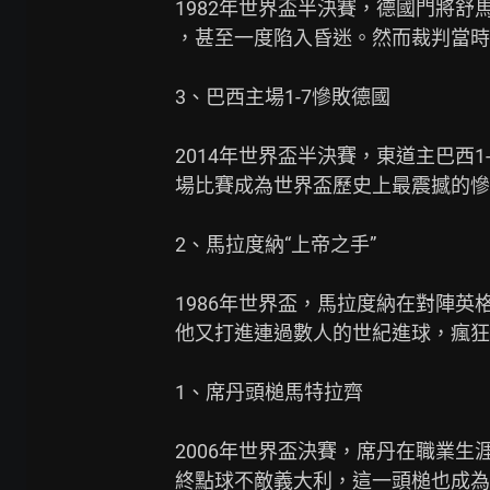
1982年世界盃半決賽，德國門將舒
，甚至一度陷入昏迷。然而裁判當時
3、巴西主場1-7慘敗德國

2014年世界盃半決賽，東道主巴西
場比賽成為世界盃歷史上最震撼的慘
2、馬拉度納“上帝之手”

1986年世界盃，馬拉度納在對陣英
他又打進連過數人的世紀進球，瘋狂
1、席丹頭槌馬特拉齊

2006年世界盃決賽，席丹在職業生
終點球不敵義大利，這一頭槌也成為