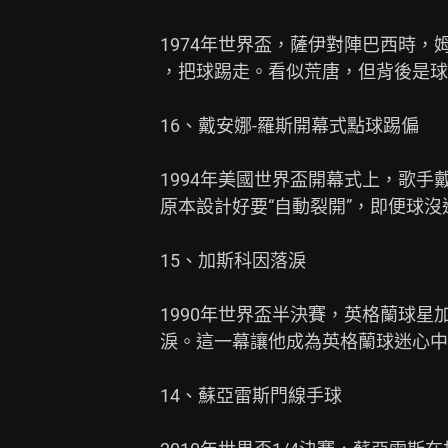
1974年世界盃，薩伊對陣巴西時，
，把球踢走。看似荒唐，但背後是球
16、戴安娜-羅斯開幕式點球踢偏

1994年美國世界盃開幕式上，歌手
原本設計好要“自動裂開”，即便球沒
15、加斯科因落淚

1990年世界盃半決賽，英格蘭球星
淚。這一幕讓他成為英格蘭球迷心中
14、蘇亞雷斯門線手球
