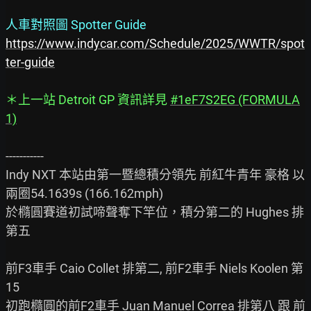
人車對照圖 Spotter Guide
https://www.indycar.com/Schedule/2025/WWTR/spot
ter-guide
＊上一站 Detroit GP 資訊詳見 
#1eF7S2EG (FORMULA
1)
-----------

Indy NXT 本站由第一暨總積分領先 前紅牛青年 豪格 以
兩圈54.1639s (166.162mph)

於橢圓賽道初試啼聲奪下竿位，積分第二的 Hughes 排
第五

前F3車手 Caio Collet 排第二, 前F2車手 Niels Koolen 第
15

初跑橢圓的前F2車手 Juan Manuel Correa 排第八 跟 前