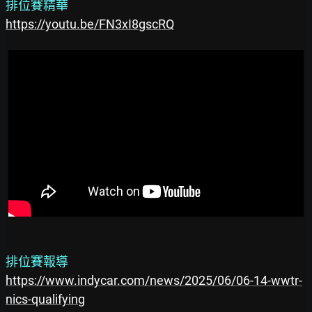
排位賽精華
https://youtu.be/FN3xI8gscRQ
排位賽報導
https://www.indycar.com/news/2025/06/06-14-wwtr-
nics-qualifying