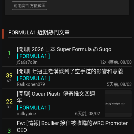
關閉廣告 方便截圖
FORMULA1 近期熱門文章
[閒聊] 2026 日本 Super Formula @ Sugo
1
[
FORMULA1
]
1
j5a6s7o8n
12小時前
,
08/08
[閒聊] 七冠王老漢談到了空手道的影響和意義
39
[
FORMULA1
]
67
Raikkonen079
5天前
,
08/03
[閒聊] Oscar Piastri 傳奇推文四週
年
22
[
FORMULA1
]
31
milkypine
6天前
,
08/02
Fw: [情報] Boullier 接任被收購的WRC Promoter
CEO
3