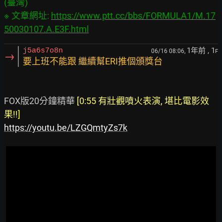
(臺灣)

※ 文章網址: 
https://www.ptt.cc/bbs/FORMULA1/M.17
50030107.A.E3F.html
1年前
, 1
j5a6s7o8n
06/16 08:06,
F
→
要上班不能跟 繼續幫ERI推個頒獎台
FOX版20分鐘精華 
[0:55 有壯觀噴火表演, 堪比電影效
果!!]
https://youtu.be/LZGQmtyZs7k