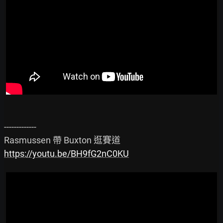
-------------

https://youtu.be/BH9fG2nC0KU