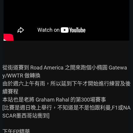
從街道賽到 Road America 之間來跑個小橢圓 Gatewa
y/WWTR 做轉換

由於週六上午有雨，所以延到下午才開始進行練習及後
續賽程

本站也是老將 Graham Rahal 的第300場賽事

[比賽是週日晚上舉行，不知道是不是怕跟利曼,F1或NA
SCAR墨西哥站衝到]
