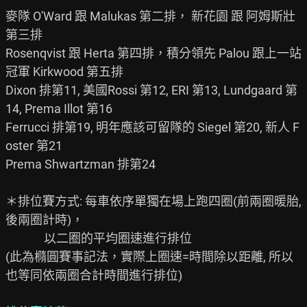
麥隊 O'Ward 跟 Malukas 第二排， 新花園 跟 阿姆斯壯 
第三排

Rosenqvist 跟 Herta 第四排，積分領先 Palou 跟上一站
冠軍 Kirkwood 第五排

Dixon 排第11, 美國Rossi 第12, ERI 第13, Lundgaard 第
14, Prema Illot 第16

Ferrucci 排第19, 明年應該可留隊的 Siegel 第20, 新人 F
oster 第21

Prema Shwartzman 排第24

＊排位賽方式: 每車依序單獨在場上跑四圈(前兩圈暖胎,
後兩圈計時)，

              以二圈的平均圈速進行排位

(此為橢圓賽事記法，實際上圈速=時間除以距離, 所以
也等同依兩圈合計時間進行排位)
