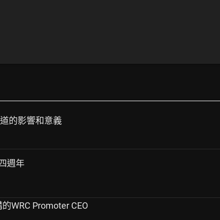
手道的影響和意義
推文四週年
購的WRC Promoter CEO