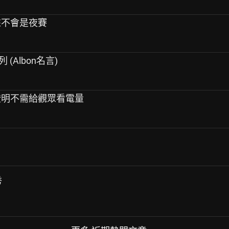
看來不會是夜賽
系列 (Albon名言)
斯證明不需給觀眾看電量
秀