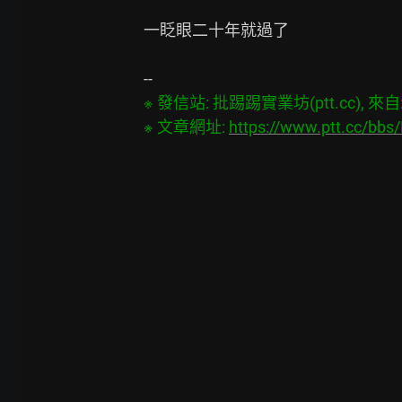
一眨眼二十年就過了

※ 發信站: 批踢踢實業坊(ptt.cc), 來自: 3
※ 文章網址: 
https://www.ptt.cc/bb