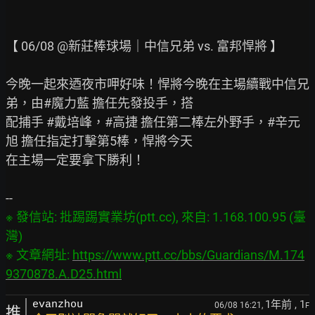
【 06/08 @新莊棒球場｜中信兄弟 vs. 富邦悍將 】

今晚一起來迺夜市呷好味！悍將今晚在主場續戰中信兄
弟，由#魔力藍 擔任先發投手，搭

配捕手 #戴培峰，#高捷 擔任第二棒左外野手，#辛元
旭 擔任指定打擊第5棒，悍將今天

在主場一定要拿下勝利！

※ 發信站: 批踢踢實業坊(ptt.cc), 來自: 1.168.100.95 (臺
灣)

※ 文章網址: 
https://www.ptt.cc/bbs/Guardians/M.174
9370878.A.D25.html
1年前
, 1
evanzhou
06/08 16:21,
F
推