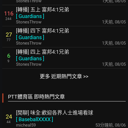
StonesThrow
1天前
,
08/05
[轉播] 五上 富邦4:1兄弟
116
[
Guardians
]
244
StonesThrow
1天前
,
08/05
[轉播] 四下 富邦4:1兄弟
27
[
Guardians
]
77
StonesThrow
1天前
,
08/05
[轉播] 四上 富邦4:1兄弟
6
[
Guardians
]
9
StonesThrow
1天前
,
08/05
更多 近期熱門文章 >>
PTT體育區 即時熱門文章
[閒聊] 味全:歡迎各界人士進場看球
24
[
BaseballXXXX
]
44
micheal59
53分鐘前
,
08/06