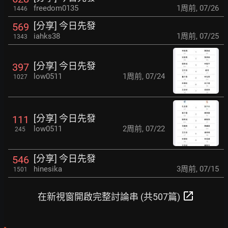
freedom0135
1周前
,
07/26
1446
[分享] 今日先發
569
iahks38
1周前
,
07/25
1343
[分享] 今日先發
397
low0511
1周前
,
07/24
1027
[分享] 今日先發
111
low0511
2周前
,
07/22
245
[分享] 今日先發
546
hinesika
3周前
,
07/15
1501
open_in_new
在新視窗開啟完整討論串 (共507篇)