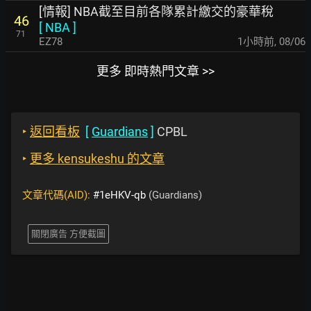
[情報] NBA截至目前各隊累計繳交的豪華稅
46
[
NBA
]
71
EZ78
1小時前
,
08/06
更多 即時熱門文章 >>
‣
返回看板
[
Guardians
]
CPBL
‣
更多 kensukeshu 的文章
文章代碼(AID):
#1eHKV-qb
(Guardians)
關閉廣告 方便截圖