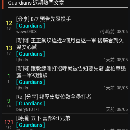
Guardians 近期熱門文章
[分享] 8/7 預告先發投手
12
[
Guardians
]
13
wewe0403
7小時前
,
08/06
[新聞] 王正棠睽違近4個月重返一軍 後藤看到久
違安心感
13
[
Guardians
]
17
tjbulls
1天前
,
08/05
[新聞] 跟教練剛打招呼就被告知要先發 盧柏華透
露一軍初體驗
1
[
Guardians
]
1
tjbulls
1天前
,
08/05
Re: [分享] 邦歷史雙位數全壘打者
9
[
Guardians
]
14
barry610171
1天前
,
08/05
[轉播] 五下 富邦9:1兄弟
171
[
Guardians
]
439