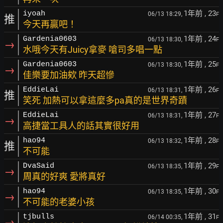
1年前
, 23
iyoah
06/13 18:29,
F
推
今天再贏吧！
1年前
, 24
Gardenia0603
06/13 18:30,
F
→
水哦今天有Juicy拿麥 嗆司多唱一點
1年前
, 25
Gardenia0603
06/13 18:30,
F
→
佳樂要加油欸 昨天超慘
1年前
, 26
EddieLai
06/13 18:31,
F
推
笑死 加熱可以拿這麼多pa真的是世界奇蹟
1年前
, 27
EddieLai
06/13 18:31,
F
→
高捷當工具人的話其實很好用
1年前
, 28
hao94
06/13 18:32,
F
推
不可能
1年前
, 29
DvaSaid
06/13 18:35,
F
→
周真的好爽 愛將真好
1年前
, 30
hao94
06/13 18:35,
F
→
不可能的老婆小孩
1年前
, 31
tjbulls
06/14 00:35,
F
→