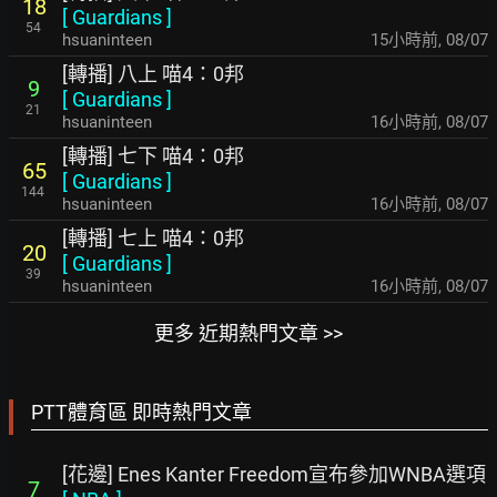
18
[
Guardians
]
54
hsuaninteen
15小時前
,
08/07
[轉播] 八上 喵4：0邦
9
[
Guardians
]
21
hsuaninteen
16小時前
,
08/07
[轉播] 七下 喵4：0邦
65
[
Guardians
]
144
hsuaninteen
16小時前
,
08/07
[轉播] 七上 喵4：0邦
20
[
Guardians
]
39
hsuaninteen
16小時前
,
08/07
更多 近期熱門文章 >>
PTT體育區 即時熱門文章
[花邊] Enes Kanter Freedom宣布參加WNBA選項
7