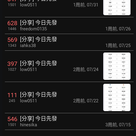
low0511
1周前
,
07/31
1501
[分享] 今日先發
628
freedom0135
1周前
,
07/26
1446
[分享] 今日先發
569
iahks38
1周前
,
07/25
1343
[分享] 今日先發
397
low0511
2周前
,
07/24
1027
[分享] 今日先發
111
low0511
2周前
,
07/22
245
[分享] 今日先發
546
hinesika
3周前
,
07/15
1501