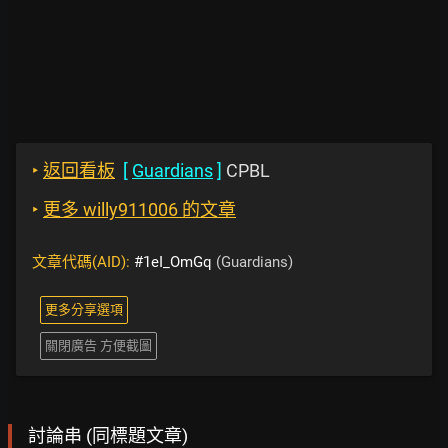
‣
返回看板
[
Guardians
]
CPBL
‣
更多 willy911006 的文章
文章代碼(AID):
#1eI_OmGq
(Guardians)
更多分享選項
關閉廣告 方便截圖
討論串 (同標題文章)