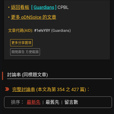
‣
返回看板
[
Guardians
]
CPBL
‣
更多 oDNSoIce 的文章
文章代碼(AID):
#1ehiYIIY
(Guardians)
更多分享選項
關閉廣告 方便截圖
討論串 (同標題文章)
完整討論串
(本文為第 354 之 427 篇)：
排序：
最新先
|
最舊先
|
留言數