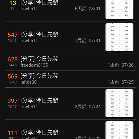
[分享] 今日先發
13
low0511
6天前
,
08/01
17
[分享] 今日先發
547
low0511
1周前
,
07/31
1501
[分享] 今日先發
628
freedom0135
1周前
,
07/26
1446
[分享] 今日先發
569
iahks38
1周前
,
07/25
1343
[分享] 今日先發
397
low0511
2周前
,
07/24
1027
[分享] 今日先發
111
low0511
2周前
,
07/22
245