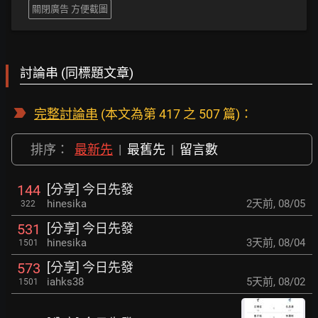
關閉廣告 方便截圖
討論串 (同標題文章)
完整討論串
(本文為第 417 之 507 篇)：
排序：
最新先
|
最舊先
|
留言數
[分享] 今日先發
144
hinesika
2天前
,
08/05
322
[分享] 今日先發
531
hinesika
3天前
,
08/04
1501
[分享] 今日先發
573
iahks38
5天前
,
08/02
1501