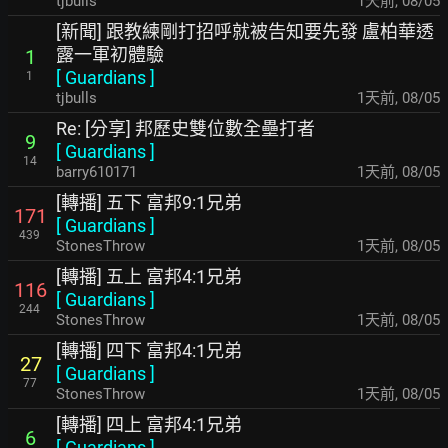
tjbulls
1天前
,
08/05
[新聞] 跟教練剛打招呼就被告知要先發 盧柏華透
露一軍初體驗
1
[
Guardians
]
1
tjbulls
1天前
,
08/05
Re: [分享] 邦歷史雙位數全壘打者
9
[
Guardians
]
14
barry610171
1天前
,
08/05
[轉播] 五下 富邦9:1兄弟
171
[
Guardians
]
439
StonesThrow
1天前
,
08/05
[轉播] 五上 富邦4:1兄弟
116
[
Guardians
]
244
StonesThrow
1天前
,
08/05
[轉播] 四下 富邦4:1兄弟
27
[
Guardians
]
77
StonesThrow
1天前
,
08/05
[轉播] 四上 富邦4:1兄弟
6
[
Guardians
]