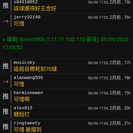
2月前
, 15
s94310052
06/06 17:03,
F
推
這球選得好王念好
2月前
, 16
jerry32140
06/06 17:03,
F
→
可惜
※ 編輯: Kevin0906 (111.71.100.170 臺灣), 06/06/2026 
2月前
, 17
musicsky
06/06 17:03,
F
推
這局目標耗到70球
2月前
, 18
alanwang555
06/06 17:03,
F
→
可惜
2月前
, 19
hermionewen
06/06 17:04,
F
推
可惜啊
2月前
, 20
alex813
06/06 17:04,
F
推
類短打
2月前
, 21
ringtweety
06/06 17:04,
F
推
可惜 被擋到