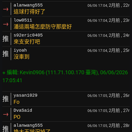
2月前
, 22
alanwang555
06/06 17:04,
F
→
這球打得好了
2月前
, 23
low0511
06/06 17:04,
F
→
潘這兩場怎麼防守那麼好
2月前
, 24
s92eric0405
06/06 17:04,
F
推
來支安打吧
2月前
, 25
iyoah
06/06 17:04,
F
推
沒車到
※ 編輯: Kevin0906 (111.71.100.170 臺灣), 06/06/2026 
2月前
, 26
yasan1029
06/06 17:05,
F
推
Fo
2月前
, 27
DvaSaid
06/06 17:05,
F
→
PO
2月前
, 28
alanwang555
06/06 17:05,
F
推
換大王狀況掉了