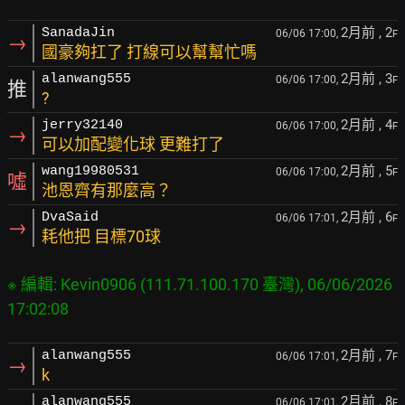
2月前
, 2
SanadaJin
06/06 17:00,
F
→
國豪夠扛了 打線可以幫幫忙嗎
2月前
, 3
alanwang555
06/06 17:00,
F
推
?
2月前
, 4
jerry32140
06/06 17:00,
F
→
可以加配變化球 更難打了
2月前
, 5
wang19980531
06/06 17:00,
F
噓
池恩齊有那麼高？
2月前
, 6
DvaSaid
06/06 17:01,
F
→
耗他把 目標70球
※ 編輯: Kevin0906 (111.71.100.170 臺灣), 06/06/2026 
2月前
, 7
alanwang555
06/06 17:01,
F
→
k
2月前
, 8
alanwang555
06/06 17:01,
F