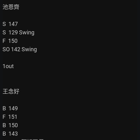
池恩齊

S  147

S  129 Swing

F  150

SO 142 Swing

1out

王念好

B  149

F  151

B  150

B  143
