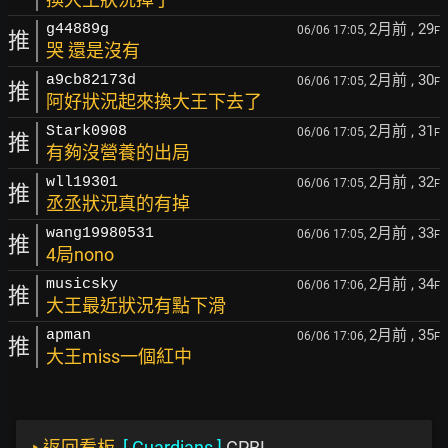
2月前
, 29
g44889g
06/06 17:05,
F
推
哭 還是沒有
2月前
, 30
a9cb82173d
06/06 17:05,
F
推
阿好狀況起來換大王下去了
2月前
, 31
Stark0908
06/06 17:05,
F
推
有夠沒營養的出局
2月前
, 32
wll19301
06/06 17:05,
F
推
丞丞狀況真的有掉
2月前
, 33
wang19980531
06/06 17:05,
F
推
4局nono
2月前
, 34
musicsky
06/06 17:06,
F
推
大王最近狀況有點下滑
2月前
, 35
apman
06/06 17:06,
F
推
大王miss一個紅中
‣
返回看板
[
Guardians
]
CPBL