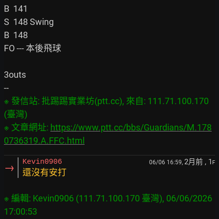
B  141

S  148 Swing

B  148

FO --- 本後飛球

3outs

※ 發信站: 批踢踢實業坊(ptt.cc), 來自: 111.71.100.170 
(臺灣)

※ 文章網址: 
https://www.ptt.cc/bbs/Guardians/M.178
0736319.A.FFC.html
2月前
, 1
Kevin0906
06/06 16:59,
F
→
還沒有安打
※ 編輯: Kevin0906 (111.71.100.170 臺灣), 06/06/2026 