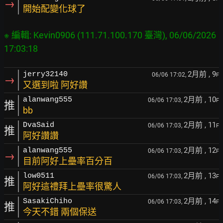
→
開始配變化球了
※ 編輯: Kevin0906 (111.71.100.170 臺灣), 06/06/2026 
2月前
, 9
jerry32140
06/06 17:02,
F
→
又選到啦 阿好讚
2月前
, 10
alanwang555
06/06 17:03,
F
推
bb
2月前
, 11
DvaSaid
06/06 17:03,
F
推
阿好讚讚
2月前
, 12
alanwang555
06/06 17:03,
F
→
目前阿好上壘率百分百
2月前
, 13
low0511
06/06 17:03,
F
推
阿好這禮拜上壘率很驚人
2月前
, 14
SasakiChiho
06/06 17:03,
F
推
今天不錯 兩個保送