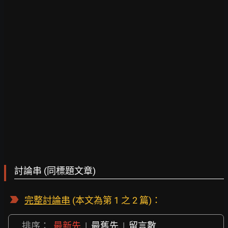
討論串 (同標題文章)
完整討論串
(本文為第 1 之 2 篇)：
排序：
最新先
|
最舊先
|
留言數