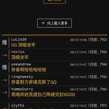
向上載入更多
1月前
, 792
LuLin28
06/13 19:46,
F
推
GG 頂級坐牢
1月前
, 793
rexlin
06/13 19:47,
F
→
頂級坐牢
1月前
, 794
yeeandrew
06/13 19:47,
F
推
恭喜啊哈哈哈哈哈
1月前
, 795
ringtweety
06/13 19:47,
F
→
恭喜對方麥達克斯了QQ
1月前
, 796
YummyCurry
06/13 19:47,
F
→
現場邦迷見證自己隊被完封XDDD
1月前
, 797
ujythi
06/13 19:47,
F
→