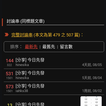
討論串 (同標題文章)
完整討論串
(本文為第 479 之 507 篇)：
排序：
最新先
|
最舊先
|
留言數
[分享] 今日先發
144
hinesika
4天前
,
08/05
322
[分享] 今日先發
531
hinesika
5天前
,
08/04
1501
[分享] 今日先發
573
iahks38
1周前
,
08/02
1501
[分享] 今日先發
13