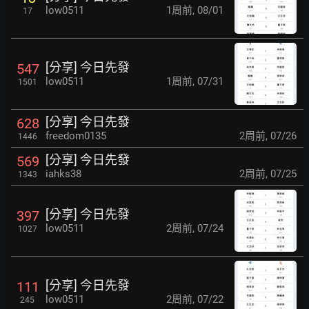
low0511
1周前
,
08/01
17
[分享] 今日先發
547
low0511
1周前
,
07/31
1501
[分享] 今日先發
628
freedom0135
2周前
,
07/26
1446
[分享] 今日先發
569
iahks38
2周前
,
07/25
1343
[分享] 今日先發
397
low0511
2周前
,
07/24
1027
[分享] 今日先發
111
low0511
2周前
,
07/22
245