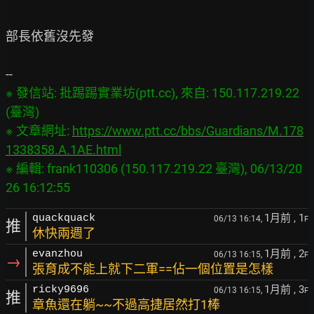
部長依舊沒先發

※ 發信站: 批踢踢實業坊(ptt.cc), 來自: 150.117.219.22 
(臺灣)

※ 文章網址: 
https://www.ptt.cc/bbs/Guardians/M.178
1338358.A.1AE.html
※ 編輯: frank110306 (150.117.219.22 臺灣), 06/13/20
1月前
, 1
quackquack
06/13 16:14,
F
推
休快兩週了
1月前
, 2
evanzhou
06/13 16:15,
F
→
張育成不能上就下二軍==佔一個位置是怎樣
1月前
, 3
ricky9696
06/13 16:15,
F
推
章魚還在躺~~不過高捷居然打1棒