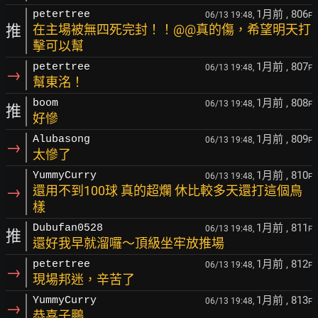
1月前
, 806
petertree
06/13 19:48,
F
推
在主場被無四死完封！！@@真的傷，希望明天打
擊可以幫
1月前
, 807
petertree
06/13 19:48,
F
→
幫東洺！
1月前
, 808
boom
06/13 19:48,
F
推
好慘
1月前
, 809
Alubasong
06/13 19:48,
F
→
太慘了
1月前
, 810
YummyCurry
06/13 19:48,
F
→
還用不到100球 真的超爛 休比較多天還打這個鳥
樣
1月前
, 811
Dubufan0528
06/13 19:48,
F
推
還好我早就溜囉～頂級坐牢放推場
1月前
, 812
petertree
06/13 19:48,
F
→
現場邦迷，辛苦了
1月前
, 813
YummyCurry
06/13 19:48,
F
→
恭喜子鵬