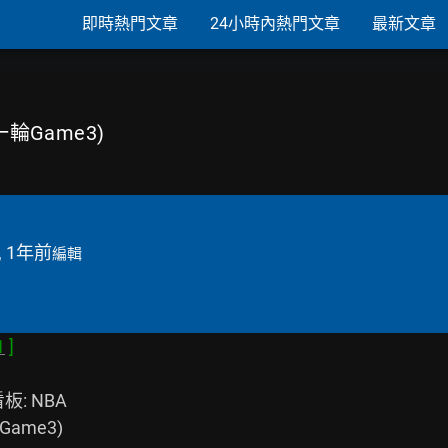
即時熱門文章
24小時內熱門文章
最新文章
第一輪Game3)
, 1年前
編輯
1
板: NBA

ame3)
