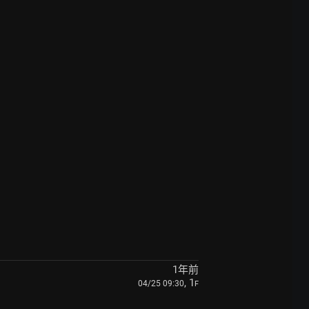
1年前
, 1
04/25 09:30
F