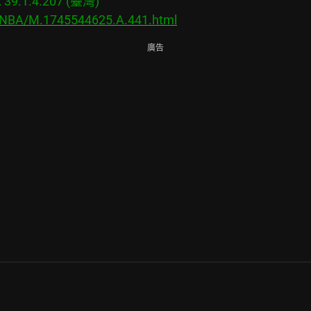
9.1.4.207 (臺灣)

s/NBA/M.1745544625.A.441.html
廣告