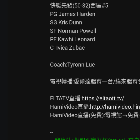
快艇先發(50-32)西區#5

PG James Harden

SG Kris Dunn

SF Norman Powell

PF Kawhi Leonard

C  Ivica Zubac

Coach:Tyronn Lue

電視轉播:愛爾達體育一台/緯來體育台
ELTATV直播:
https://eltaott.tv/
HamiVideo直播:
http://hamivideo.hin
HamiVideo直播(免費):電視館→免費