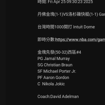
時間: Fri Apr 25 09:30:23 2025

丹佛金塊(1-1)VS洛杉磯快艇(1-1) Gam
台灣時間1000開打 Intuit Dome

即時分數:
https://www.nba.com/gam
金塊先發(50-32)西區#4

PG Jamal Murray

SG Christian Braun

SF Michael Porter Jr.

PF Aaron Gordon

C  Nikola Jokic

Coach:David Adelman
