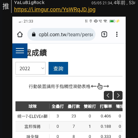
4年前
, 53
YaLuBigRock
05/05 21:34,
F
推
https://i.imgur.com/YsWRqJD.jpg