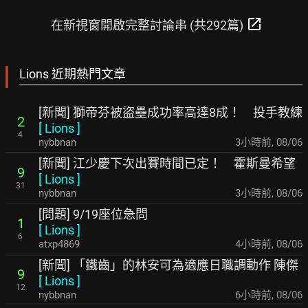
open_in_new
在新視窗開啟完整討論串 (共292篇)
Lions 近期熱門文章
[新聞] 獅帝芬被盜壘成功率高達8成！ 投手教練
2
[
Lions
]
4
nybbnan
3小時前
,
08/06
[新聞] 江少慶下次出賽時間已定！ 霍斯曼希望
9
[
Lions
]
31
nybbnan
3小時前
,
08/06
[問題] 9/19座位急問
1
[
Lions
]
6
atxp4869
4小時前
,
08/06
[新聞] 「鐵齒」的林安可為適應日職調動作 陳傑
9
[
Lions
]
12
nybbnan
6小時前
,
08/06