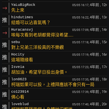
4年前
, 12
YaLuBigRock
05/05 16:17,
F
→
先上來
4年前
, 13
hindutimes
05/05 16:22,
F
推
結婚可以沾喜氣嗎？
4年前
, 14
Huracansvj
05/05 17:09,
F
→
唉每次看到老胡都覺得沒希望…..
4年前
, 15
sebu
05/05 17:18,
F
推
對上兄弟三洋投真的不樂觀
4年前
, 16
Hocity
05/05 17:19,
F
推
這場隨緣看
4年前
, 17
Isveia
05/05 17:23,
F
推
胡加油，希望早日投出身價。
4年前
, 18
lon0623
05/05 17:35,
F
推
柯瑞如果可以投，上禮拜應該不會只有一局
4年前
, 19
co123914
05/05 17:39,
F
推
佛心看
4年前
, 20
loveblud
05/05 17:40,
F
推