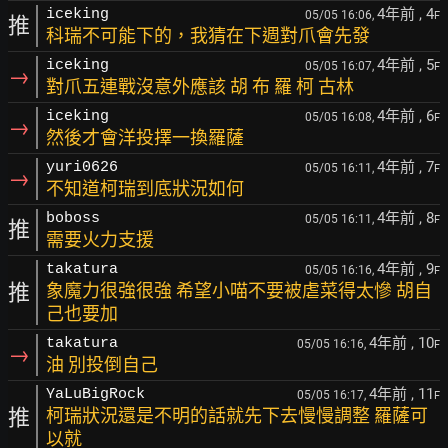
4年前
, 4
iceking
05/05 16:06,
F
推
科瑞不可能下的，我猜在下週對爪會先發
4年前
, 5
iceking
05/05 16:07,
F
→
對爪五連戰沒意外應該 胡 布 羅 柯 古林
4年前
, 6
iceking
05/05 16:08,
F
→
然後才會洋投擇一換羅薩
4年前
, 7
yuri0626
05/05 16:11,
F
→
不知道柯瑞到底狀況如何
4年前
, 8
boboss
05/05 16:11,
F
推
需要火力支援
4年前
, 9
takatura
05/05 16:16,
F
推
象魔力很強很強 希望小喵不要被虐菜得太慘 胡自
己也要加
4年前
, 10
takatura
05/05 16:16,
F
→
油 別投倒自己
4年前
, 11
YaLuBigRock
05/05 16:17,
F
推
柯瑞狀況還是不明的話就先下去慢慢調整 羅薩可
以就