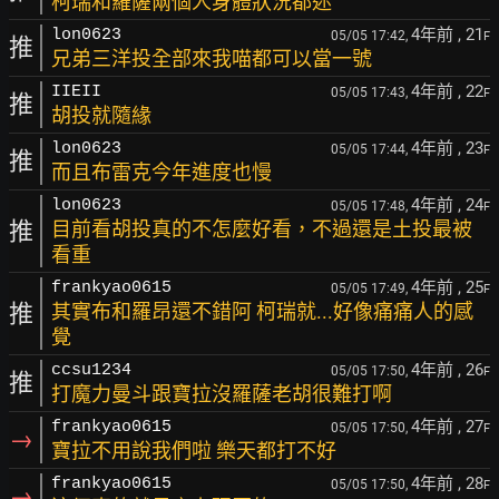
柯瑞和羅薩兩個人身體狀況都迷
4年前
, 21
lon0623
05/05 17:42,
F
推
兄弟三洋投全部來我喵都可以當一號
4年前
, 22
IIEII
05/05 17:43,
F
推
胡投就隨緣
4年前
, 23
lon0623
05/05 17:44,
F
推
而且布雷克今年進度也慢
4年前
, 24
lon0623
05/05 17:48,
F
推
目前看胡投真的不怎麼好看，不過還是土投最被
看重
4年前
, 25
frankyao0615
05/05 17:49,
F
推
其實布和羅昂還不錯阿 柯瑞就...好像痛痛人的感
覺
4年前
, 26
ccsu1234
05/05 17:50,
F
推
打魔力曼斗跟寶拉沒羅薩老胡很難打啊
4年前
, 27
frankyao0615
05/05 17:50,
F
→
寶拉不用說我們啦 樂天都打不好
4年前
, 28
frankyao0615
05/05 17:50,
F
→