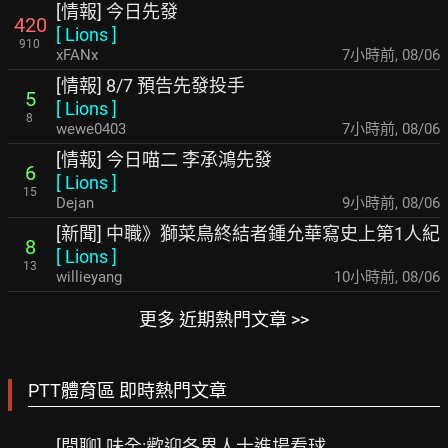
[情報] 今日先發
420
[
Lions
]
910
xFANx
7小時前
,
08/06
[情報] 8/7 預告先發投手
5
[
Lions
]
8
wewe0403
7小時前
,
08/06
[情報] 今日喵二 李承鴻先發
6
[
Lions
]
15
Dejan
9小時前
,
08/06
[新聞] 中職》獅菜鳥終結者鍾允華寫史上第1人紀
8
[
Lions
]
13
willieyang
10小時前
,
08/06
更多 近期熱門文章 >>
PTT體育區 即時熱門文章
[閒聊] 味全:歡迎各界人士進場看球