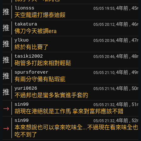
4年前
, 45
lionsss
05/05 19:55,
F
推
天空龍還打爆泰迪餒
4年前
, 46
takatura
05/05 20:12,
F
推
佛刀今天被調era
4年前
, 47
ylkuo
05/05 20:36,
F
推
終於有比賽了
4年前
, 48
tasiki2002
05/05 20:46,
F
推
砲管多打起來相對輕鬆
4年前
, 49
spursforever
05/05 21:10,
F
推
有兩分守備有點瑕疵
4年前
, 50
yuri0626
05/05 21:16,
F
推
不過邦也是蠻多紮實進手套的
4年前
, 51
sin99
05/05 21:32,
F
→
胡現在港絕就是工作馬 拿來對富邦應該不錯
4年前
, 52
sin99
05/05 21:32,
F
→
本來想說也可以拿來吃味全...不過現在看來味全也
吃不到了