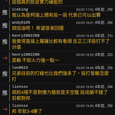
這個真的就是實力碾壓的
4年前
, 29
iceking
05/05 17:52,
F
推
我以為是柯瑞上週有投一局 代表已可以出賽
4年前
, 30
andy8105
05/05 18:01,
F
推
胡加油吧！ 希望逐漸回穩
4年前
, 31
henry2002200
05/05 18:29,
F
推
我覺得直接上羅薩比較有看頭 反正三洋投打不了
分還
4年前
, 32
henry2002200
05/05 18:29,
F
→
是輸 不如火力強一點～
4年前
, 33
lon0623
05/05 18:38,
F
推
兄弟目前的打線也比我們強多了，投打皆輸怎麼
打
4年前
, 34
lionsss
05/05 19:09,
F
推
胡前4場不是對爆力猿就是天空龍 這成績不錯了
若都對邦
4年前
, 35
lionsss
05/05 19:09,
F
→
邦 早就3-4勝了