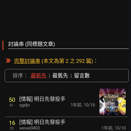
討論串 (同標題文章)
完整討論串
(本文為第 2 之 292 篇)：
排序：
最新先
|
最舊先
|
留言數
[情報] 明日先發投手
50
qgdjv
1年前
,
10/18
61
[情報] 明日先發投手
16
wewe0403
1年前
,
10/10
23